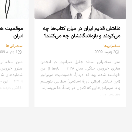
نقاشان قدیم ایران در میان کتاب‌ها چه
موقعیت هنر
می‌کردند و بازماندگانشان چه می‌کنند؟
ایران
سخنرانی‌ها
سخنرانی‌ها
2 ژانویه 2009
1 ژانویه 2009
متن سخنرانی استاد جلیل ضیاءپور در انجمن
متن سخنرانی 
هنری خروس جنگی، سال ۱۳۲۸ بارها از من
هنری خروس جنگ
خواسته شده بود که دربارهٔ خصوصیت مینیاتور
(این نقاشی ایرانی دورهٔ اسلامی) مطالبی بنویسم
۱۳۲۹ این
و با مینیاتورهایی که اکنون در زمانهٔ ما می‌سازند،
نقاشی دیده می
مقایسه‌ای...