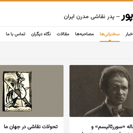
ور
– پدر نقاشی مدرن ایران
خبار
سخنرانی‌ها
مصاحبه‌ها
مقالات
نگاه دیگران
تماس با ما
اله «سوررئالیسم» و
تحولات نقاشی در جهان ما