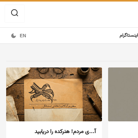
اینستاگرام
EN
آ…ی مردم! هنرکده را دریابید