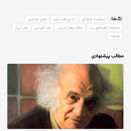
تگ‌ها:
استعمار فرهنگی
تاریخ هنر ایران
جلیل ضیاءپور
دانشکده هنرهای زیبا
مجله پنجه خروس
نقد آموزشی
هنر ایران
هنرکده
مطالب پیشنهادی