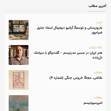
آخرین مطالب
اخبار
به‌روزرسانی و توسعهٔ آرشیو دیجیتال استاد جلیل
ضیاءپور
نگاه دیگران
هنر ایران در مسیر مدرنیسم – گفت‌وگو با سیامک
دل‌زنده
مقالات
نقاشی، مجلهٔ خروس جنگی (شماره ۴)
مقالات
امپرسیونیسم