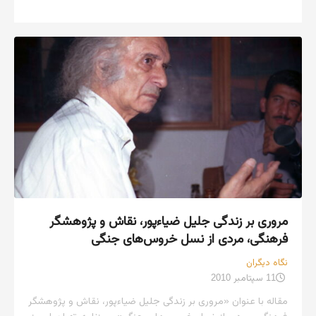
مروری بر زندگی جلیل ضیاءپور، نقاش و پ‍ژوهشگر
فرهنگی، مردی از نسل خروس‌های جنگی
نگاه دیگران
11 سپتامبر 2010
مقاله با عنوان «مروری بر زندگی جلیل ضیاءپور، نقاش و پ‍ژوهشگر