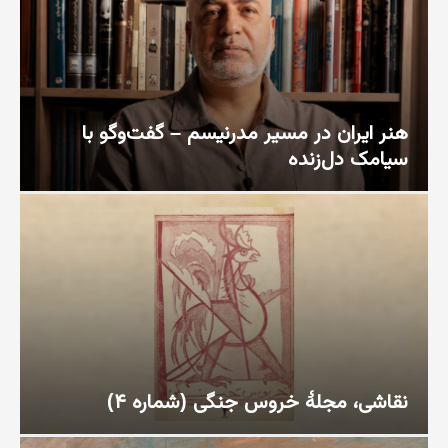
هنر ایران در مسیر مدرنیسم – گفت‌وگو با
سیامک دل‌زنده
نقاشی، مجلهٔ خروس جنگی (شماره ۴)