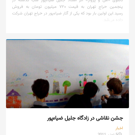
پنجمین حراج تهران به قیمت ۷۲۰ میلیون تومان به فروش
رسید.این اولین بار بود که یکی از آثار ضیاءپور در حراج تهران شرکت
داده می‌شد.
جشن نقاشی در زادگاه جلیل ضیاءپور
اخبار
5 ژوئن 2011