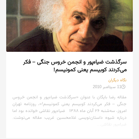
سرگذشت ضیاءپور و انجمن خروس جنگی – فکر
می‌کردند کوبیسم یعنی کمونیسم!
نگاه دیگران
11 سپتامبر 2010
مقاله رضا بایگان با عنوان «سرگذشت ضیاءپور و انجمن خروس
جنگی – فکر می‌کردند کوبیسم یعنی کمونیسم!»، روزنامه تهران
امروز، سه‌شنبه ۲۶ آبان ماه ۱۳۸۸ ضیاءپور نقاشی خوانده بود اما
درباره شیوه داستان‌نویسی غلامحسین غریب مقاله‌ می‌نوشت.
ضیاءپور نقاشی...