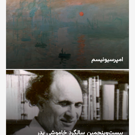
امپرسیونیسم