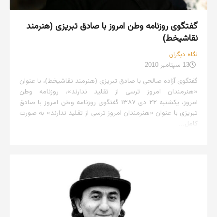
گفتگو‌ی روزنامه وطن‌ امروز با صادق تبریزی (هنرمند
نقاشیخط)
نگاه دیگران
13 سپتامبر 2010
گفتگو‌ی آزاده صالحی با صادق تبریزی (هنرمند نقاشیخط)، با عنوان
«هنرمندان امروز ترسی از تقلید ندارند»، روزنامه وطن‌
امروز، یکشنبه ۲۲ دی ۱۳۸۷ گفتگوی روزنامه وطن‌ امروز با صادق
تبریزی با عنوان «هنرمندان امروز ترسی از تقلید ندارند» به صورت
کامل...