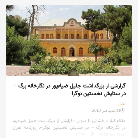
گزارشی از بزرگداشت جلیل ضیاءپور در نگارخانه برگ –
در ستایش نخستین نوگرا
اخبار
11 سپتامبر 2010
مقاله لیلا درخشانی با عنوان «گزارشی از بزرگداشت جلیل ضیاءپور
در نگارخانه برگ – در ستایش نخستین نوگرا»، روزنامه تهران
امروز، سه‌شنبه ۲۶ آبان ۱۳۸۸