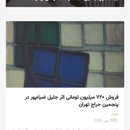
فروش ۷۲۰ میلیون تومانی اثر جلیل ضیاءپور در
پنجمین حراج تهران
اخبار
29 می 2016
تابلوی «من و پرواز» اثر استاد جلیل ضیاءپور شب گذشته در