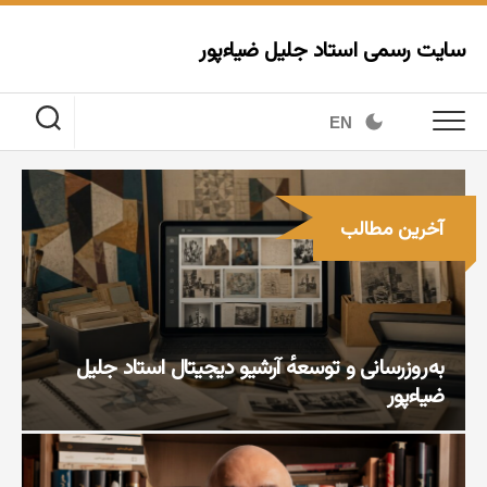
Ski
t
سایت رسمی استاد جلیل ضیاءپور
conten
EN
آخرین مطالب
به‌روزرسانی و توسعهٔ آرشیو دیجیتال استاد جلیل
ضیاءپور