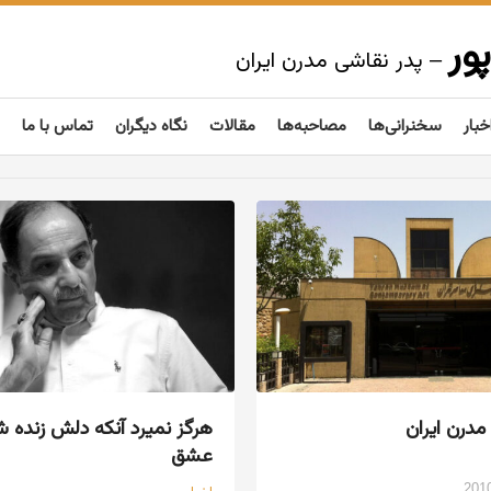
ور
– پدر نقاشی مدرن ایران
خبار
سخنرانی‌ها
مصاحبه‌ها
مقالات
نگاه دیگران
تماس با ما
درن ایران
هرگز نمیرد آنکه دلش زنده ش
عشق