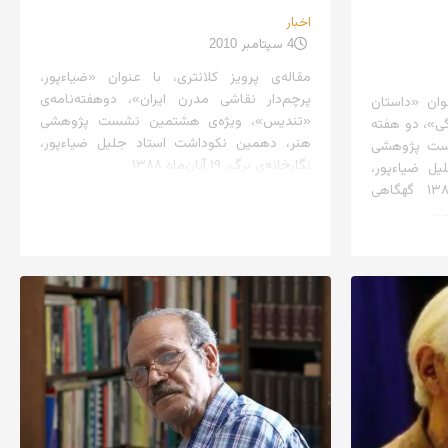
اخبار
4 سپتامبر 2010
مقاله‌ی پرویز کلانتری، با عنوان «ضیاءپور،
پرچم‌دار نقاشی مدرن ایران»، دو‌هفته‌نامه‌ی
ان «داستان
«تندیس»، ویژه‌ی هشتمین نشست پژوهشی
ی»، دو هفته
هنر، دهمین نکو‌داشت استاد جلیل ضیاءپور،
ست پژوهشی
نگارخانه‌ی برگ، ۱۹ آبان‌ماه ۱۳۸۸
ل ضیاءپور،
نگارخانه برگ، ۱۹ آبان ماه ۱۳۸۸ گهگاهی
...