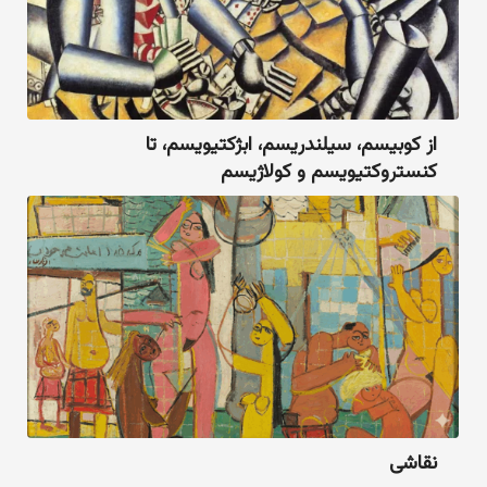
از کوبیسم، سیلندریسم، ابژکتیویسم، تا
کنستروکتیویسم و کولاژیسم
نقاشی