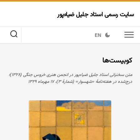
Ski
t
سایت رسمی استاد جلیل ضیاءپور
conten
EN
کوبیست‌ها
متن سخنرانی استاد جلیل ضیاءپور در انجمن هنری خروس جنگی (۱۳۲۸)؛
درج‌شده در هفته‌نامهٔ «شهسوار» (شمارهٔ ۳)، ۱۷ مهرماه ۱۳۲۹