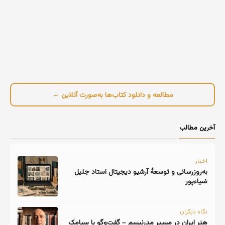
مطالعه و دانلود کتاب‌ها به‌صورت آنلاین ←
آخرین مطالب
اخبار
به‌روزرسانی و توسعهٔ آرشیو دیجیتال استاد جلیل
ضیاءپور
نگاه دیگران
هنر ایران در مسیر مدرنیسم – گفت‌وگو با سیامک