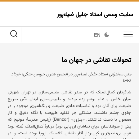
Ski
t
سایت رسمی استاد جلیل ضیاءپور
conten
EN
تحولات نقاشی در جهان ما
متن سخنرانی استاد جلیل ضیاءپور در انجمن هنری خروس جنگی؛ خرداد
۱۳۲۸
شاگردان کمال‌الملک که در صدر نقاشی طبیعی‌سازی در تهران شهرتی
میان خاص و عام برهم زده بودند و طبیعی‌سازی اینان نصّ صریح
طبیعت برای آنان بود و تناسبات عادی طبیعت و رنگ‌آمیزی موجود را در
جلوی چشم داشتند، مشکلی جز تقلید طبیعت با نگاه دقیق و کار
معمول با دست نداشتند. «بنزور» (Benzor) (رئیس مدرسهٔ مونیخ که
یکی از سرشناسان میان نقاشان اروپایی بود) دربارهٔ کمال‌الملک گفته بود:
«وی بی‌نظیرترین کپی‌بردار آثار نقاشی کلاسیک اروپا بوده است، و در