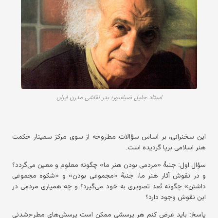
استاد جلیل ضیاءپور؛ پدر نقاشی مدرن ایران
این سخنرانی، بر اساس سؤالات مطروحه از سوی مرکز سمینار حکمت
هنر اسلامی برپا گردیده است.
سؤال اول:
جنبهٔ «مردمی بودن هنر ما» چگونه معلوم و معین می‌گردد؟
و در نقوش آثار هنر ما، جنبهٔ «مجموعی بودن» و «شکوه مجموعی
داشتن» چگونه بُعد تصویری به خود می‌گیرد؟ و چه همیاری مردمی در
این نقوش وجود دارد؟
پاسخ:
باید عرض کنم هر پرسشی ممکن است پرسش‌های مطرح‌شدنی