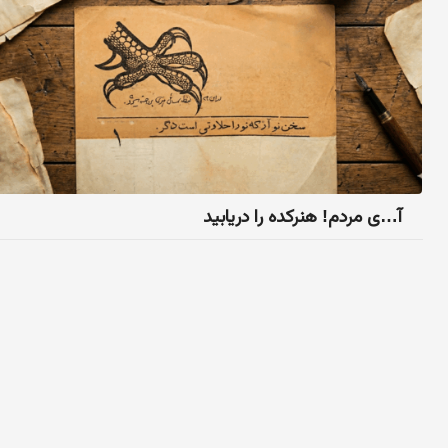
آ…ی مردم! هنرکده را دریابید