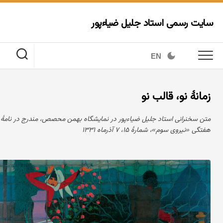
Ski
t
سایت رسمی استاد جلیل ضیاءپور
conten
EN
زمانهٔ نو، قالب نو
متن سخنرانی استاد جلیل ضیاءپور در نمایشگاه بهمن محصص، مندرج در نامهٔ
هفتگی «نیروی سوم»، شمارهٔ ۱۵، ۷ آذرماه ۱۳۳۱