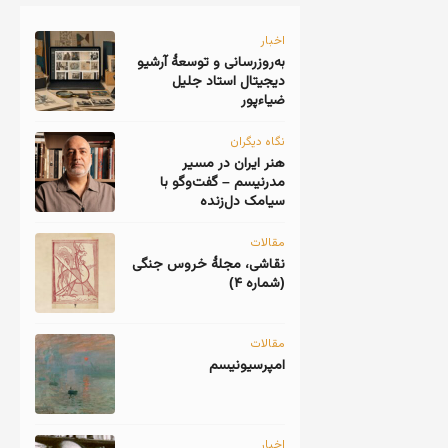
اخبار
به‌روزرسانی و توسعهٔ آرشیو
دیجیتال استاد جلیل
ضیاءپور
نگاه دیگران
هنر ایران در مسیر
مدرنیسم – گفت‌وگو با
سیامک دل‌زنده
مقالات
نقاشی، مجلهٔ خروس جنگی
(شماره ۴)
مقالات
امپرسیونیسم
اخبار