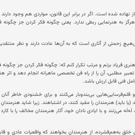
هاده شده است. اگر در برابر این قانون، مواردی هم وجود دارند ک
هرگز به هنرنمایی ربطی ندارد. یعنی چگونه فکر کردن جز چگونه ف
یچ زحمتی از آثاری است که به آن‌ها عادت دارند و نظر منتقدین
نری فریاد بزنم و مرتب تکرار کنم که: چگونه فکر کردن جز چگونه ف
یر مطلبی، آن را از راه فن تخصصی ماهرانه انجام دهد و اثر هنر
امل فنی قابل ارزش باشد.
قلم‌فرسایی‌هایی بی‌بندوبار می‌کنند و برای خشنودی خاطر آنان 
یا باید) هنرمندان را مقید کنند، در اشتباهند. زیرا شاید هنرمندانِ و
َه‌لَه می‌زنند و با ایادی نادان خود، آثار هنرمندان مخالف را با کارد
خلق به‌هم‌فشرده، از هنرمندان بخواهند که واقعیات عادی و قاب