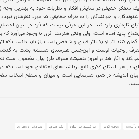
یک متفکر حقیقی در نمایش افکار و نظریات خود به بهترین وجه (آ
شنوندگان و خوانندگان را به طرف حقایقی که مورد نظرشان نبوده
دنیای تازه‌تری وارد کند. در این حرفی نیست که فرد در میان اجتماع
اجتماع پدید آمده است، ولی وقتی هنرمند اثری به‌وجود می‌آورد که 
مان کنند اثر او یک اثر فردی و شخصی است باز باید دانست که اثر
معرف روحیات اوست و این‌چنین هنرمندی همیشه پشت به گذشته
عت نمی‌کند و آثار هنری امروز همیشه معرف طرز بیان مضمون است ن
، در هر راستای فکری تابع برداشت‌های اعتقادی خود است که در 
 بیان اندیشه در هنر، هنرنمایی است و میزان و سطح انتخاب مض
ست.
ررآلیسم
مجله کویر
مدرنیسم در ایران
نقد هنری
هنرمندان مطرود