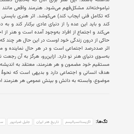
نیاموخته‌اند مشکل‌فهم می‌شود. هنرمند واقعی مانند 
که تکامل فنی ایجاب کند) می‌کوشد. اثر هنری بایستی 
کند و باید این عده را از دنیای عادی برکنار کند و به 
می‌کند و اجتماع از افراد به‌وجود آمده است و هنر از 
حاکی از درون زندگی خود اوست در این حال هر چند که گ
اثر صددرصد اجتماعی است و در هر حال نماینده و 
به‌سوی دنیای هنر نو دارد. ازاین‌رو، هرگز به آن رج
مستقیم خود مضمون و هر هنرمند، معتقد به اندیشه‌ای
هدف انسانی و اجتماعی دارد و بدیهی است که نحوهٔ
موضوع، وابسته به دانش و بینش عمومی هر هنرمند ا
تگ‌ها:
اگزیستانسیالیسم
تاریخ هنر ایران
جلیل ضیاءپور
سو