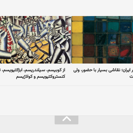
ایران؛ نقاشی بسیار با حضور، ولی
از کوبیسم، سیلندریسم، ابژکتیویسم، ت
ت
کنستروکتیویسم و کولاژیسم