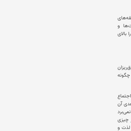
ه‌های
‌ها و
 بالای
‌ریزان
 چگونه
جتماع
دی آن
می‌برد
ر چیزی
 لذت و