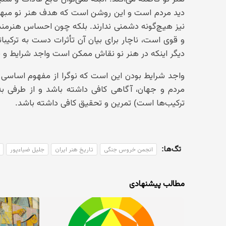
دید مردم است و این روشن است که هدف هنر نو مبهم
نیز هیچ‌گونه دشمنی ندارند. بلکه چون احساس هنرمند
و قوی است، ناچار برای بیان آن تأثرات دست به ترکیبا
دیگر اینکه در هنر نو نقاش ممکن است واجد شرایط و 
واجد شرایط بودن این است که نوگرا از مفهوم اساس
مردم و جهان، آگاهی کافی داشته باشد و از طرفی به 
ترکیب‌ها است) تمرین و تحقیق کافی داشته باشد.
تگ‌ها:
انجمن خروس جنگی
تاریخ هنر ایران
جلیل ضیاءپور
مطالب پیشنهادی