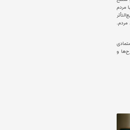
 مردم
لتأثر
 مردم.
تمادی
‌ها و