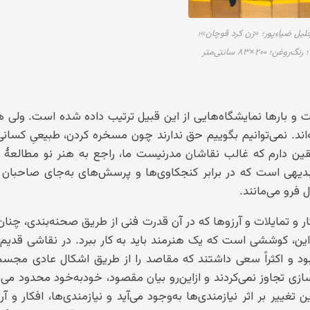
لیل ضیاءپور؛ «زن کرد قوچان»؛
تر
و بارها نمایشگاه‌هایی از این قبیل ترتیب داده شده است. ولی 
ه‌اند. نمی‌توانیم بگوییم حق ندارند چون مسخره کردن، طبیعیِ کسا
ین دارم که غالب نقاشان مدرنیست ما، راجع به هنر نو مطالعهٔ 
د. بدیهی است که در برابر کنجکاوی‌ها و پرسش‌های به‌جای صاحبان
فرو می‌مانند.
ر و تمایلات و آرزوها که در آن قدرت فنی از طریق صحنه‌بندی، چنان 
این، کوششی است که یک هنرمند باید به کار ببرد. در نقاشی قدیم
 و اکثراً سعی داشتند که مقاصد را از طریق اشکال عادی مجسم 
ی تجاوز نمی‌کردند و ازاین‌رو بیان مقصود، خودبه‌خود محدود می‌
تغییر بر اثر نیازمندی‌ها به‌وجود می‌آید و نیازمندی‌ها، افکار و آرز