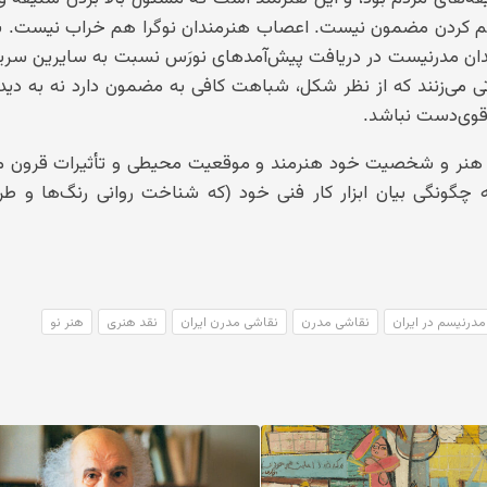
 کردن مضمون نیست. اعصاب هنرمندان نوگرا هم خراب نیست. با
ان مدرنیست در دریافت پیش‌آمدهای نورَس نسبت به سایرین سریع‌ا
تی می‌زنند که از نظر شکل، شباهت کافی به مضمون دارد نه به دید
قوی‌دست نباشد.
ی هنر و شخصیت خود هنرمند و موقعیت محیطی و تأثیرات قرون م
چگونگی بیان ابزار کار فنی خود (که شناخت روانی رنگ‌ها و طرح
مدرنیسم در ایران
نقاشی مدرن
نقاشی مدرن ایران
نقد هنری
هنر نو