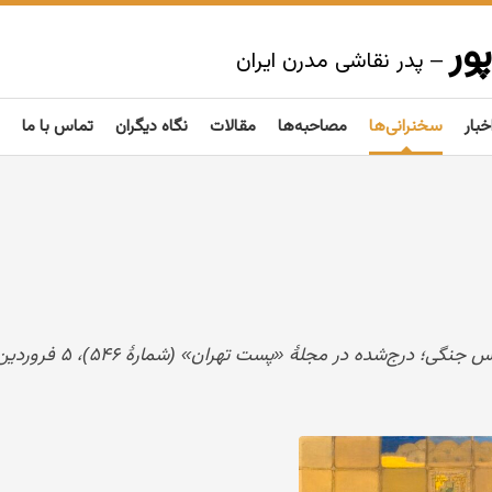
ور
– پدر نقاشی مدرن ایران
خبار
سخنرانی‌ها
مصاحبه‌ها
مقالات
نگاه دیگران
تماس با ما
‌شده در مجلهٔ «پست تهران» (شمارهٔ ۵۴۶)، ۵ فروردین ۱۳۳۴