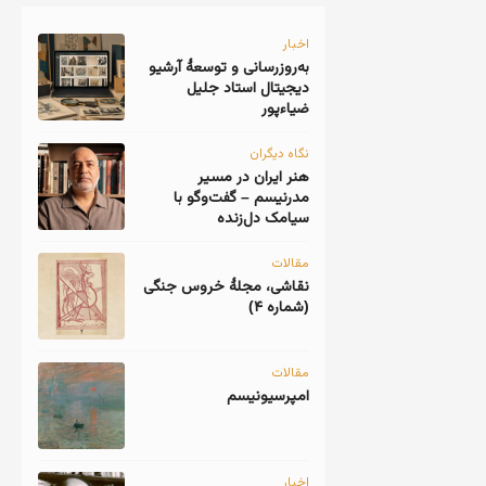
اخبار
به‌روزرسانی و توسعهٔ آرشیو
دیجیتال استاد جلیل
ضیاءپور
نگاه دیگران
هنر ایران در مسیر
مدرنیسم – گفت‌وگو با
سیامک دل‌زنده
مقالات
نقاشی، مجلهٔ خروس جنگی
(شماره ۴)
مقالات
امپرسیونیسم
اخبار