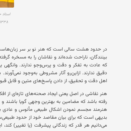
استاد ج
۱۳۳۸؛ رنگ‌روغن؛ ۲۰۰×۸۳ سانتی‌م
در حدود هشت سالی است که هنر نو بر سر زبان‌هاست 
بینندگان، ناراحت شده‌اند و نقاشان را به مسخره گرفت
که عادت به تفکر و دقت و پرس‌وجو ندارند. وانگهی یق
دقیق ندارند. ازاین‌رو آثار مشروطی به‌وجود نمی‌آورن
اهل دقت و تحقیق، از دادن پاسخ‌های متین و قابل قبول 
هنر نقاشی در اصل یعنی ایجاد صحنه‌های تازه‌ای از افکا
رفته باشد که مضامین به بهترین وجهی گویا باشند و 
هنرمند مجسم نمودن اشکال طبیعی مأنوس و عادی بود
بدیهی است که برای بیان مقاصد خود از حدود طبیعی‌ساز
می‌دانیم هر قدر که زندگانی پیشرفت (یا تغییر) کند، این 