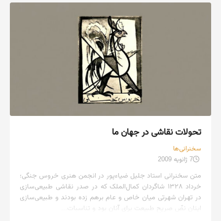
تحولات نقاشی در جهان ما
سخنرانی‌ها
7 ژانویه 2009
متن سخنرانی استاد جلیل ضیاءپور در انجمن هنری خروس جنگی؛
خرداد ۱۳۲۸ شاگردان کمال‌الملک که در صدر نقاشی طبیعی‌سازی
در تهران شهرتی میان خاص و عام برهم زده بودند و طبیعی‌سازی
اینان نصّ صریح طبیعت برای آنان بود و تناسبات...