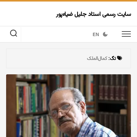
Ski
t
سایت رسمی استاد جلیل ضیاءپور
conten
EN
تگ:
کمال‌الملک