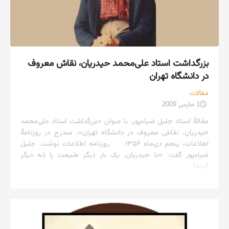
بزرگداشت استاد علی‌محمد حیدریان، نقاش معروف
در دانشگاه تهران
مقالات
1 مارس 2009
مقالهٔ استاد جلیل ضیاءپور، با عنوان «بزرگداشت استاد علی‌محمد
حیدریان، نقاش معروف در دانشگاه تهران»، مندرج در روزنامهٔ
اطلاعات، پنجم دی‌ماه ۱۳۵۶. روزنامه اطلاعات نوشت: جلیل
ضیاءپور گفت: «با حیدریان، یک بار دیگر طبیعت را (به دیگر
گونه)...