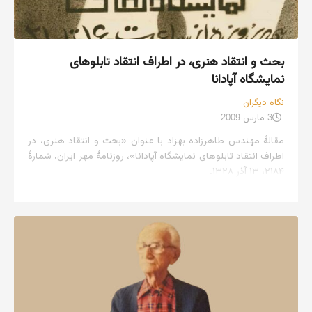
بحث و انتقاد هنری، در اطراف انتقاد تابلوهای
نمایشگاه آپادانا
نگاه دیگران
3 مارس 2009
مقالهٔ مهندس طاهرزاده بهزاد با عنوان «بحث و انتقاد هنری، در
اطراف انتقاد تابلوهای نمایشگاه آپادانا»، روزنامهٔ مهر ایران، شمارهٔ
۲۱۸۴، ۱۳ آذر ۱۳۲۸.