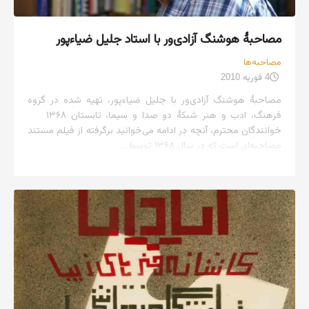
مصاحبهٔ هوشنگ آزادی‌ور با استاد جلیل ضیاءپور
مصاحبه‌ها
4 فوریه 2010
مصاحبهٔ هوشنگ آزادی‌ور با جلیل ضیاءپور، تهیه شده در گروه
فرهنگ، ادب و هنر شبکهٔ دو صدا و سیما، تابستان ۱۳۶۸
خوانندگان محترم، آنچه در ادامه می‌خوانید برگرفته از فیلم مستند
مصاحبه‌ای است که در سال ۱۳۶۸ توسط...