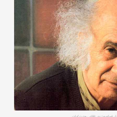
ل ضیاءپور؛ پدر نقاشی مدرن ایران