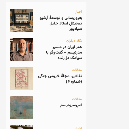
اخبار
به‌روزرسانی و توسعهٔ آرشیو
دیجیتال استاد جلیل
ضیاءپور
نگاه دیگران
هنر ایران در مسیر
مدرنیسم – گفت‌وگو با
سیامک دل‌زنده
مقالات
نقاشی، مجلهٔ خروس جنگی
(شماره ۴)
مقالات
امپرسیونیسم
اخبار