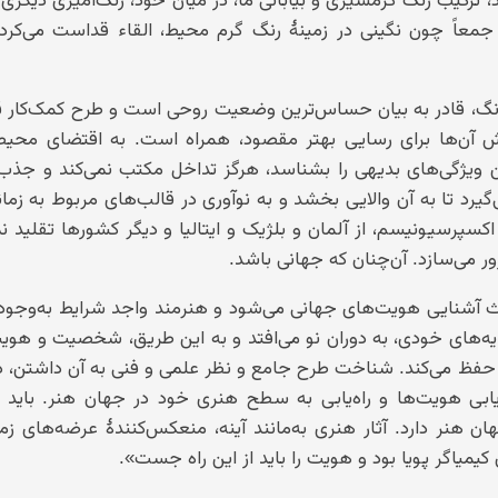
معاً چون نگینی در زمینهٔ رنگ گرم محیط، القاء قداست می‌کرد 
 رنگ، قادر به بیان حساس‌ترین وضعیت روحی است و طرح کمک‌کار 
 آن‌ها برای رسایی بهتر مقصود، همراه است. به اقتضای محیط
ن ویژگی‌های بدیهی را بشناسد، هرگز تداخل مکتب نمی‌کند و جذب 
یرد تا به آن والایی بخشد و به نوآوری در قالب‌های مربوط به زمان
کسپرسیونیسم، از آلمان و بلژیک و ایتالیا و دیگر کشورها تقلید نم
رور می‌سازد. آن‌چنان که جهانی باشد.
آشنایی هویت‌های جهانی می‌شود و هنرمند واجد شرایط به‌وجود م
‌مایه‌های خودی، به دوران نو می‌افتد و به این طریق، شخصیت و هو
ول حفظ می‌کند. شناخت طرح جامع و نظر علمی و فنی به آن داشتن، د
بی هویت‌ها و راه‌یابی به سطح هنری خود در جهان هنر. باید بد
ن هنر دارد. آثار هنری به‌مانند آینه، منعکس‌کنندهٔ عرضه‌های زما
یاگر پویا بود و هویت را باید از این راه جست».