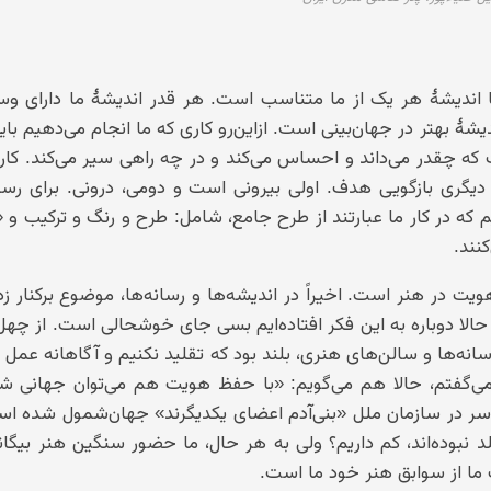
 اندیشهٔ هر یک از ما متناسب است. هر قدر اندیشهٔ ما دارای و
هٔ بهتر در جهان‌بینی است. ازاین‌رو کاری که ما انجام می‌دهیم باید
که چقدر می‌داند و احساس می‌کند و در چه راهی سیر می‌کند. کار 
دیگری بازگویی هدف. اولی بیرونی است و دومی، درونی. برای رسی
 که در کار ما عبارتند از طرح جامع، شامل: طرح و رنگ و ترکیب و «
نند.
 در هنر است. اخیراً در اندیشه‌ها و رسانه‌ها، موضوع برکنار ز
الا دوباره به این فکر افتاده‌ایم بسی جای خوشحالی است. از چهل
فریاد من در رسانه‌ها و سالن‌های هنری، بلند بود که تقلید نکنیم و آگاهانه عمل 
گفتم، حالا هم می‌گویم: «با حفظ هویت هم می‌توان جهانی شد»
 سر در سازمان ملل «بنی‌آدم اعضای یکدیگرند» جهان‌شمول شده اس
وده‌اند، کم داریم؟ ولی به هر حال، ما حضور سنگین هنر بیگانه 
 ما از سوابق هنر خود ما است.