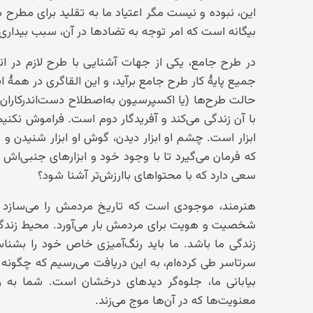
این، نبوده و نیست مگر اعتیاد ما به تقلید برای مطرح 
بیگانه است که امر توجه به تضادها در آن، سبب بیدار
در طرح جامع، یکی از جهات آشنایی با طرح لازم در ان
جمیع پایهٔ کار طرح جامع برآید، و این القاگری در همهٔ 
حالت طرح‌ها (یا اکسپرسیون به‌اصطلاح دست‌اندرکاران م
با آن زندگی می‌کند و آفریدگار دوم است. فراموش نکنیم
ابزار است. چشم او ابزار دیدن، گوش او ابزار شنیدن و د
که فرمان می‌گیرد تا با وجود خود و ابزارهای جنبی‌اش 
سعی دارد که با محتواهای باارزش‌تر آشنا شود؟
هنرمند، موجودی است که تاریخ مردمش را می‌سازد که
شخصیت و هویت برای مردمش بار می‌آورد. محیط زندگی 
زندگی ما باشد. ما باید رنگ‌آمیزی خاص خود را بشناس
سرتاسر طی کرده‌ام، به این دریافت می‌رسیم که چگونه و 
بیابانی ما، جلوه‌گر دیدهای درخشان است. شما به ر
معنویت‌ها که در آن‌ها موج می‌زند.