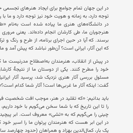
در این جهان تمام جوامع برای ایجاد هنرهای تجسمی خو
توجه دارد، به زمانه و هویت خود نیز توجه دارد و ما با
در دانشگاه‌های هنری ما پیاده شده است به‌نام «ط
هنرجویان ما، طی کارشان انجام داده‌اند. یعنی مروری پ
برسند. که آیا در حین اجرای برنامه، از طرح و رنگ و ترکی
که این آثار، ایرانی است؟ آن‌طور نباشد که پیش آمد و م
در پیش از انقلاب، هنرمندان به‌اصطلاح مدرنیست ما ک
خود را مطرح کنند. یکی از دوستان ما از نتیجهٔ کارشا
مسئول بررسی آثار هنری نزدیک شد، پرسید آثار ایرانی
گفت: اینکه آثار ما غربی‌ها است! آثار شما کدام است؟»
باید بدانیم: «که تقلید در هنر، موجب افت شخصیت فرد
را تا این تاریخ که با شما سخن می‌گویم با خود داریم،
چینی را می‌گویم که به «تشی» معروف است. ابر پیچیده‌ا
در این ابر هست که هنرمندان پرتوان ما را اسیر خود
یک بار، کمال‌الدین بهزاد و همراهان (حدود چهارصد سال 