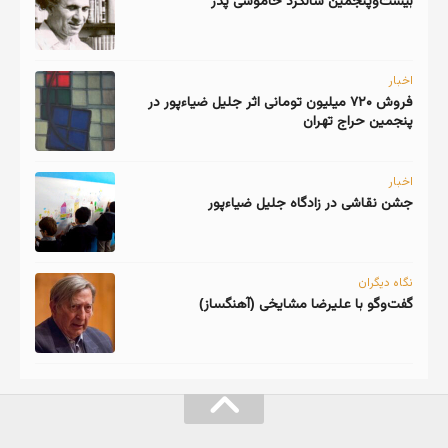
اخبار
فروش ۷۲۰ میلیون تومانی اثر جلیل ضیاءپور در
پنجمین حراج تهران
اخبار
جشن نقاشی در زادگاه جلیل ضیاءپور
نگاه دیگران
گفت‌وگو با علیرضا مشایخی (آهنگساز)