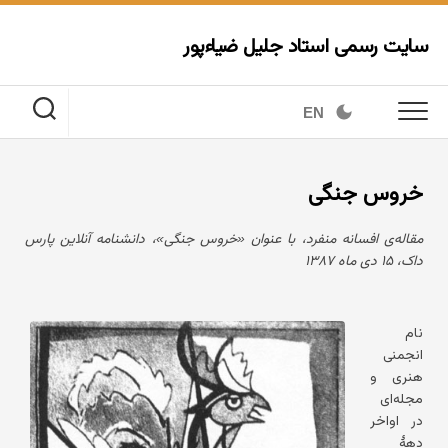
Ski
t
سایت رسمی استاد جلیل ضیاءپور
conten
EN
خروس جنگی
مقاله‌ی افسانه منفرد، با عنوان «خروس جنگی»، دانشنامه آنلاین پارس
داک، ۱۵ دی ماه ۱۳۸۷
نام
انجمنی
هنری و
مجله‌ای
در اواخر
دهۀ