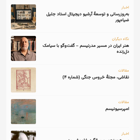
اخبار
به‌روزرسانی و توسعهٔ آرشیو دیجیتال استاد جلیل
ضیاءپور
نگاه دیگران
هنر ایران در مسیر مدرنیسم – گفت‌وگو با سیامک
دل‌زنده
مقالات
نقاشی، مجلهٔ خروس جنگی (شماره ۴)
مقالات
امپرسیونیسم
اخبار