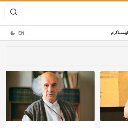
اینستاگرام
EN