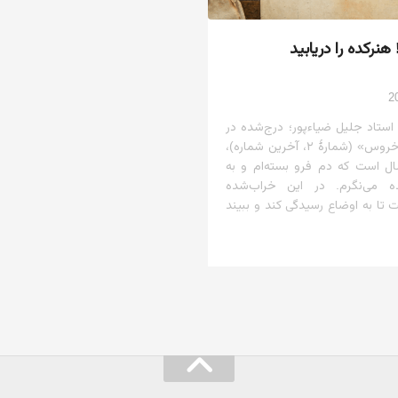
نرکده را دریابید
استاد جلیل ضیاءپور؛ درج‌شده در
مجلهٔ «پنجهٔ خروس» (شمارهٔ ۲، آخرین شماره)،
 سال است که دم فرو بسته‌ام و به
ه می‌نگرم. در این خراب‌شده
تا به اوضاع رسیدگی کند و ببیند