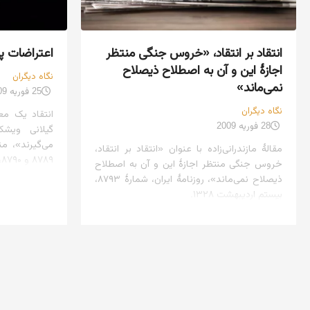
انتقاد بر انتقاد، «خروس جنگی منتظر
اعتراضات پا
اجازهٔ این و آن به اصطلاح ذیصلاح
نگاه دیگران
نمی‌ماند»
25 فوریه 2009
نگاه دیگران
انتقاد یک مع
28 فوریه 2009
گیلانی ویشک
می‌گیرند»، من
مقالهٔ مازندرانی‌زاده با عنوان «انتقاد بر انتقاد،
۸۷۸۹ و ۸۷۹۰، مورخ ۷ و ۸ اردیبهشت ۱۳۲۸.
خروس جنگی منتظر اجازهٔ این و آن به اصطلاح
ذیصلاح نمی‌ماند»، روزنامهٔ ایران، شمارهٔ ۸۷۹۳،
بیستم اردیبهشت ۱۳۲۸.