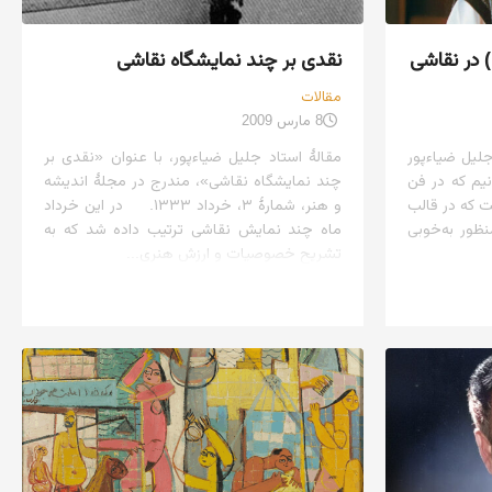
) در نقاشی
نقدی بر چند نمایشگاه نقاشی
مقالات
8 مارس 2009
لیل ضیاءپور
مقالهٔ استاد جلیل ضیاءپور، با عنوان «نقدی بر
ه ۱۳۲۹ می‌دانیم که در فن
چند نمایشگاه نقاشی»، مندرج در مجلهٔ اندیشه
ت که در قالب
و هنر، شمارهٔ ۳، خرداد ۱۳۳۳. در این خرداد
ظور به‌خوبی
ماه چند نمایش نقاشی ترتیب داده شد که به
تشریح خصوصیات و ارزش هنری...