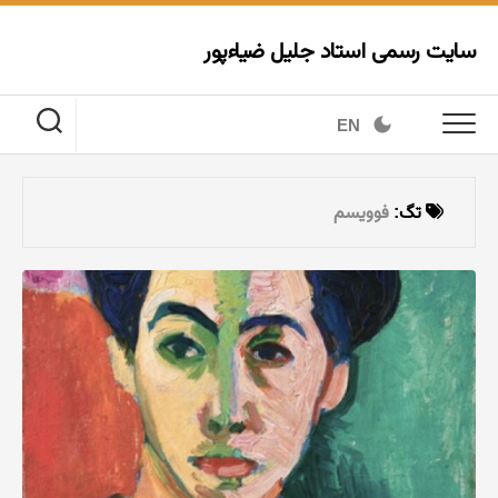
Ski
t
سایت رسمی استاد جلیل ضیاءپور
conten
EN
تگ:
فوویسم