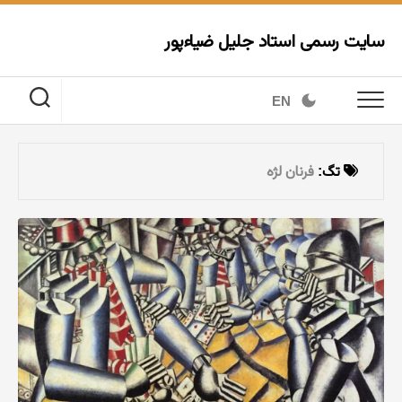
Ski
t
سایت رسمی استاد جلیل ضیاءپور
conten
EN
تگ:
فرنان لژه