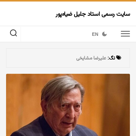
Ski
t
سایت رسمی استاد جلیل ضیاءپور
conten
EN
تگ:
علیرضا مشایخی