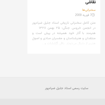
نقاشی
سخنرانی‌ها
7 فوریه 2009
متن کامل سخنرانی تاریخی استاد جلیل ضیاءپور
در انجمن خروس جنگی؛ ۲۵ بهمن ۱۳۲۸
هنرمند با آثار خود همیشه در پیش است و
منتقدان و هنرشناسان و مفسران مبادی و اصول
هنری از دنبال می‌دوند. باقی گزارشات و...
سایت رسمی استاد جلیل ضیاءپور