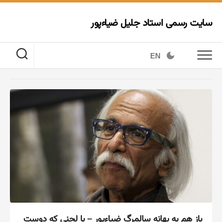
Ski
t
سایت رسمی استاد جلیل ضیاءپور
conten
EN
باز هم به بهانه سالمرگ ضیاءپور – با لحنی که دوست