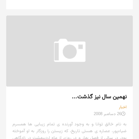
نهمین سال نیز گذشت…
اخبار
26 دسامبر 2008
به نام خالق توانا و به وجود آورنده ی تمام زیبایی ها همسرم
ضیاءپور، عصاره ی هستی تاریخ، که زیستن را روزگار به او آموخته
بود، در سالی از فصل بهار و در روزی از ماه اردیبهشت در زادگاهی