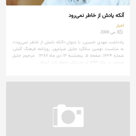
آنکه یادش از خاطر نمی‌رود
اخبار
3 می 2009
یادداشت مهدی حسینی، با عنوان «آنکه نامش از خاطر نمی‌رود»،
به مناسبت نهمین سالگرد جلیل ضیاءپور، روزنامه فرهنگ آشتی،
شماره ۱۶۳۴، صفحه ۵، پنجشنبه ۱۲ دی ماه ۱۳۸۷ مرحوم جلیل
ضیاپور در سال ۱۲۹۹ در بندرانزلی متولد شد. استاد...