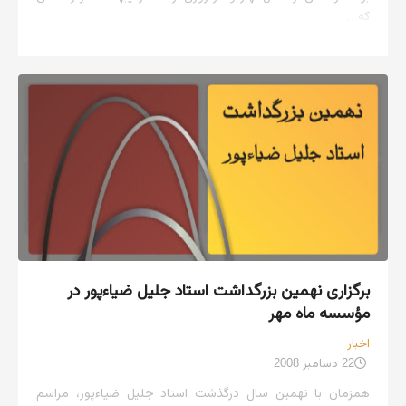
که...
برگزاری نهمین بزرگداشت استاد جلیل ضیاءپور در
مؤسسه ماه مهر
اخبار
22 دسامبر 2008
همزمان با نهمین سال درگذشت استاد جلیل ضیاءپور، مراسم