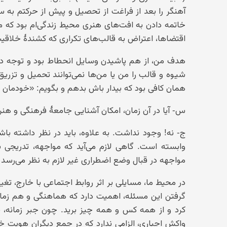
آهنگر را بعد از فراغت از تحصیل و پیش از حرکتم به 
خاتمه دادن به افت‌های هنری محیط زندگی‌ام بود که م
اقتضاها، اعتراض به قالب‌های تکراری که کشندهٔ خلاق
هدف من، از هم پاشیدن وسایل انحطاط بود و توجه دادن 
شیوه و قالب را من یا من‌ها نمی‌توانند تحمیل و تزری
همان کافی بود که بیدار باش بدهم و بگویم: «خودمان با
س- آیا در آن زمان، امکان آشنایی جامعهٔ فرهنگی و هن
ج- نه! وجود نداشت. به علاوه، باید در نظر داشته ب
وابسته است. گاهی لازم می‌آید که مواجهه، تدریجی 
مواجهه در قبال وضع اضطراری غیر لازم به نظر می‌رسد 
در محیط ما، مسایلی بر اثر روابط اجتماعی با خارج، تغ
گرفتن این مسئله، اهمیت دارد که هماهنگی و هم زمان
کرد و از همه کس و همه چیز برید. چون جبر زمانه، ناگ
واکش اجباری، الزامی ندارد که در جمع دیگران هویت