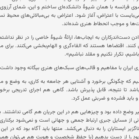
سوی فرانسه با همان شیوهٔ دانشکده‌ای ساختم و این، شمای آرزوی
ی‌بایست با اعتراض، آغاز شود. اعتراض به بی‌مبالاتی‌های محیط ن
یت‌ها و موجب انحطاط هنری شده‌اند.
دست‌اندرکاران به ایجاب‌ها، ارائهٔ شیوهٔ خاصی را در نظر نداشت
ق کنند. اقتضاها هستند که القاءگری و الهام‌بخشی می‌کنند. برای 
شیم، تکرار نکنیم و مقلد نباشیم».
ری ایران با مفاهیم و قالب‌های سبک‌های هنری بیگانه وجود داشت؟
اشیم که چگونگی برخورد و آشنایی هر جامعه به کاری، به وضع و م
باشد تا نتیجه، قابل پذیرش باشد. گاهی هم اجرای تدریجی برخور
و باید فشرده و ضربتی عمل کرد.
ییر وضع داده بود و چیزهایی هم در این جریان هم گامی نداشتند. ب
ی از مسایل جبری ارتباط جمعی و جهانی است و نمی‌شود برکناری ا
زیر ایستایان را به دنبال می‌کشد. منتها باید آگاه بود که در ای
 خود را از دست بدهیم (با حفظ شخصیت و هویت هم می‌توان همراه