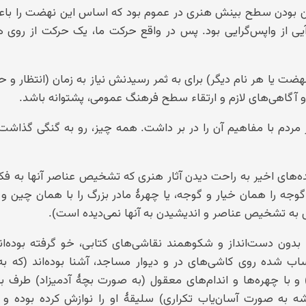
ایین بودن سطح بینش هنری در عموم بود که اساس این نهضت را با
آیی از واپس‌گرایی بود. پس در واقع حرکت ما، یک حرکت از روی 
ضت یا هر نام دیگر) برای به ثمر رسیدنش نیاز به زمان (انتظار و 
و آگاهی‌های لازم و ارتقاء سطح فرهنگ عمومی، پشتوانه باشد.
ر مردم با مفاهیم آن را در بر داشت. همه چیز، رو به گنگی گذاشت
‌های اخیر به راحت دیدن آثار هنری که تشخیص عناصر آنها به فکر
گوجه را همان خیار و گوجه، یا چهرهٔ مادر بزرگ را با همان چین 
ش به تشخیص عناصر و اندیشیدن به آنها نمی‌دیده است).
دون دست‌انداز و شکوهمند نقاشی‌های کتابی، خو گرفته بوده‌اند
ه روی کاشی‌های در و دیوار مساجد، آشنا بوده‌اند (که به م
 با چهره‌ها و اندام‌های معقول (به صورت بچهٔ آدمیزاد) طرف بود
به صورت آسان‌یاب تکراری) سلیقهٔ او را نوازش کرده بوده و ا