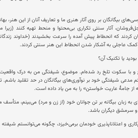
ی‌های بیگانگان بر روی آثار هنری ما و تعاریف آنان از این هنر، بهانه
فروشان، آثار سنتی تکراری بی‌محتوا و منحط تهیه کنند (زیرا مین
 کردند که انحطاط پیش آمده را سرعت بخشیدند (خداوند زندگانش
ا کمک عاجلی به آشکار شدن انحطاط این هنر سنتی کردند.
ودید یا تکنیک آن؟
 و با سکوت تلخ رد شده‌ام. موضوع، شیفتگی من به درک واقعیت‌ه
 مدعی شیفتگی خود بر نوآوری‌های بیگانگان در حد تقلید باشم. ت
از جامهٔ عاریت خواستن» را به من یاد داده است.
ای به زبان بیگانه بر تن جوانان خود (از زن و مرد) می‌بینم، متأسف 
ن و سرمشق دیگران باشد.
کاری و اعتلاناپذیری خودمان برمی‌خیزد، چگونه می‌توانستم شیفته 