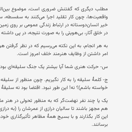
مطلب دیگری که گفتنش ضروری است، موضوع بین‌المللی
واقعیت‌ها، چون کار تقلید اجرا می‌کنند به سفسطه، سخ
خیر انسان‌دوستانه در ارتباط زندگی عمومی بر روی زمین،
در خلق آثار، بی‌هویتی را به صورت نتیجه، در پی داشته 
به هر انجام، به این نکته می‌رسیم که در نظر گرفتن ه
امر داشتن از وظایف هنرمند خلف امروز است.
س- حرکت هنری شما آیا بیشتر یک جنگ سلیقه‌ای بود ی
ج- کلمهٔ سلیقه را به کار نگیریم. چون منظور از سلیقه
خواسته باشم)؟ نه! این طور نبود. اقتضا بود نه سلیقهٔ د
یک یا چند نفر نهضت‌گر که به منظور تحولی در هنر مل
هم مجهز باشند تا سالیان درازی از عمرشان را (به د
این کار بگذارند و با بسیج همهٔ مظاهر تأثیرگذاری خود،
برسانند.