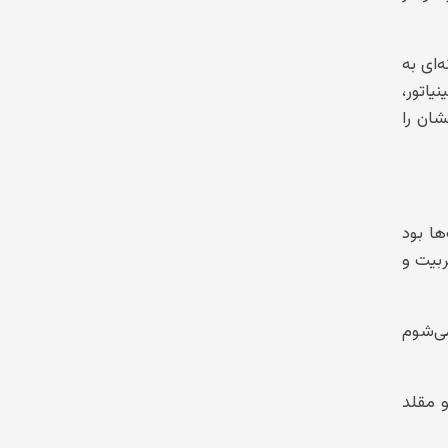
‌ای به
یاتور،
ان را
ا بود
ربیت و
می‌شوم
و مقلد