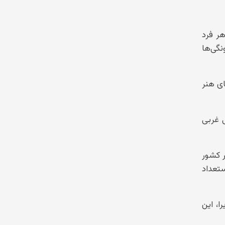
هر فرد
نگی‌ها
ای هنر
 غربی
 کشور
ستعداد
ا، این