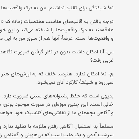
نه! شیفتگی برای تقلید نداشتم. من به درک واقعیت‌ها
توجه یافتن به قالب‌های مناسب مقتضیات زمانه که «بیگا
علاقه‌مند به درک واقعیت‌ها را شیفته می‌کند و این 
و واقعیت‌ها است. عرضهٔ آنها هم از سوی من به این معن
س- آیا امکان داشت بدون در نظر گرفتن ضرورت نگاهدار
غربی رفت؟
ج- نه! امکان ندارد. هنرمند خلف که به ارزش‌های هن
نمی‌رود و شیفتهٔ کارکرد آنان نمی‌شود.
بدیهی است که حفظ پشتوانه‌های سنتی ضرورت دارد. مت
خالی است. این چنین موزه‌ای در صورت موجود بودن، مه
و آگاهی بچه‌های ما از نقاشی‌های کلاسیک خود خواهد 
مسلماً به استقبال آگاهی رفتن ملازمه با تقلید ندارد 
سرشت آدمی و یک ملت است که بی‌هویتی و گمنامی را ن