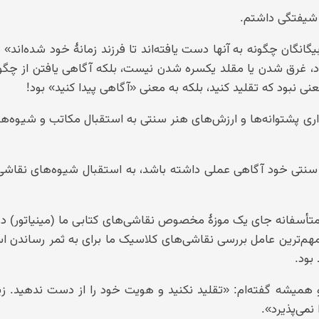
 شیفتگی داشتم.
نگان چگونه به آنها دست یافته‌اند تا فرزند زمانهٔ خود شده‌اند» 
خود، غرق شدن یا مقلد یکسره شدن نیست، بلکه آگاهی یافتن از چگو
ی نبود که تقلید کنید، بلکه به معنی «آگاهی پیدا کنید» بود!
ی پشتوانه‌ها و ارزش‌های هنر سنتی به استقبال مکاتب و شیوه‌ه
ر سنتی خود آگاهی عملی داشته باشد، به استقبال شیوه‌های نقاشی
أسفانه جای یک موزهٔ مخصوص نقاشی‌های کتابی ما (مینیاتور) در
م‌ترین عامل بررسی نقاشی‌های کلاسیک ما برای به ثمر رساندن ا
بود.
و همیشه گفته‌ام: «تقلید نکنید و هویت خود را از دست ندهید. زیر
می‌پذیرد».