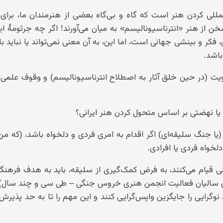
 کردن هنر است که گاه و بی‌گاه بعضی از هنرمندان ما، برای فر
ن از هنر «انترناسیونالیسم» به میان می‌آورند! اگر چه جرثومهٔ ا
 فکر و بینشی جهانی است، اما این، به آن معنی نمی‌تواند یا نباید ب
باشد.
ویت (در حین خلق آثار به اصطلاح انترناسیونالیسم) و وقوف علمی 
ا نهضتی بر اساس متحول کردن هنر ایرانی؟
 (یا جنگ سلیقه‌ای) اگر اقدام به امری فردی و دلخواه باشد، (که م
لخواه فردی یا افرادی.
ی قیام می‌کنند، به فرض کمک‌گیری از سلیقه، باید به هدف فرهنگ
رازی سالیان فعالیت انجمن هنری خروس جنگی – طی سی و چند سال) 
 نوگرایی را جایگزین واپس‌گرایی کنند و این مهم را تا به حد پذیر