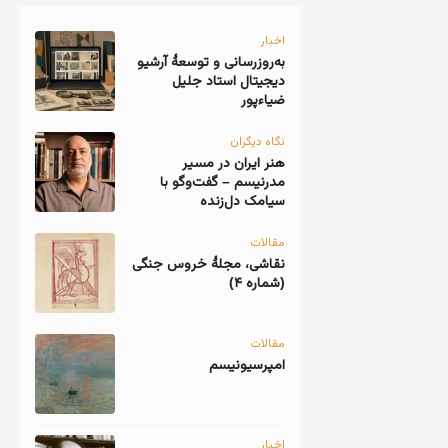
اخبار
به‌روزرسانی و توسعهٔ آرشیو
دیجیتال استاد جلیل
ضیاءپور
نگاه دیگران
هنر ایران در مسیر
مدرنیسم – گفت‌وگو با
سیامک دل‌زنده
مقالات
نقاشی، مجلهٔ خروس جنگی
(شماره ۴)
مقالات
امپرسیونیسم
اخبار