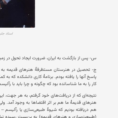
استاد جلی
س- پس از بازگشت به ایران، ضرورت ایجاد تحول در زمینهٔ
ج- تحصیل در هنرستان مستظرفهٔ هنرهای قدیمه به اند
پاسخ آنها را یافته بودم. برنامهٔ کاری دانشکده که به 
کار را به ما شناسانده بود که چگونه و چرا باید با رآلیسم
نتیجه‌ای که از دریافت‌های خود گرفتم، به هر جهت، ا
هنرهای قدیمهٔ ما هم بر اثر اقتضاها به وجود آمد. ولی 
هم دریافته بودیم که شیوهٔ طبیعی‌سازی یا رآلیسم 
(طبیعت‌سازی و هنرهای قدیمه) به بن‌بست رسیده نیاز 