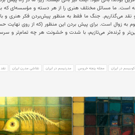
ه است. ما مسائل مختلف هنری را از هر دسته و مؤسسه‌ای که با
و نقد می‌گذاریم. جنگ ما فقط به منظور پیش‌بردن فکر هنری و بال
 به زوال است. برای پیش بردن این منظور (که از روی نهایت حس
تر و بُرنده‌تر می‌تازیم، با شدت و خشونت هر چه تمام‌تر و سرس
کوبیسم در ایران
مجله پنجه خروس
مدرنیسم در ایران
نقاشی مدرن ایران
نقد 