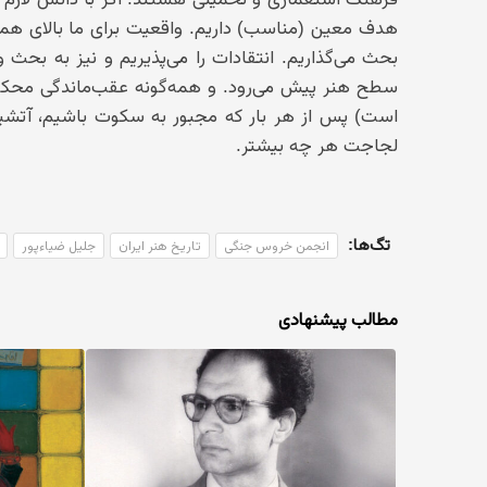
هدف معین (مناسب) داریم. واقعیت برای ما بالای هم
بحث می‌گذاریم. انتقادات را می‌پذیریم و نیز به بحث 
سطح هنر پیش می‌رود. و همه‌گونه عقب‌ماندگی محکوم
است) پس از هر بار که مجبور به سکوت باشیم، آتشین‌
لجاجت هر چه بیشتر.
تگ‌ها:
انجمن خروس جنگی
تاریخ هنر ایران
جلیل ضیاءپور
مطالب پیشنهادی