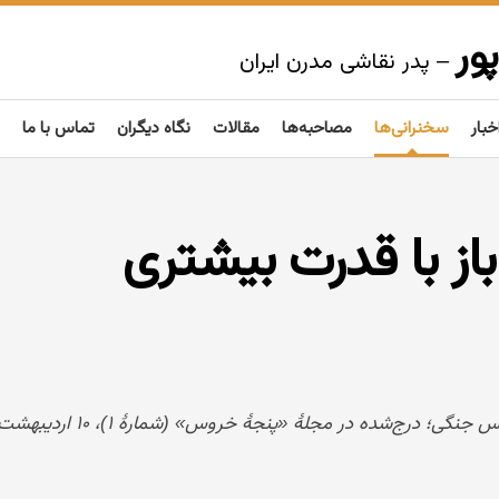
ور
– پدر نقاشی مدرن ایران
خبار
سخنرانی‌ها
مصاحبه‌ها
مقالات
نگاه دیگران
تماس با ما
باز با قدرت بیشتری
‌شده در مجلهٔ «پنجهٔ خروس» (شمارهٔ ۱)، ۱۰ اردیبهشت ۱۳۳۲