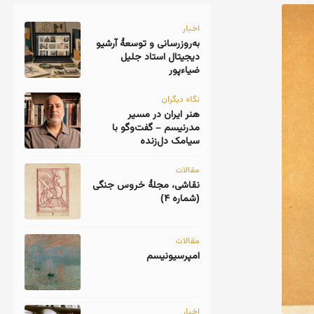
اخبار
به‌روزرسانی و توسعهٔ آرشیو
دیجیتال استاد جلیل
ضیاءپور
نگاه دیگران
هنر ایران در مسیر
مدرنیسم – گفت‌وگو با
سیامک دل‌زنده
مقالات
نقاشی، مجلهٔ خروس جنگی
(شماره ۴)
مقالات
امپرسیونیسم
اخبار