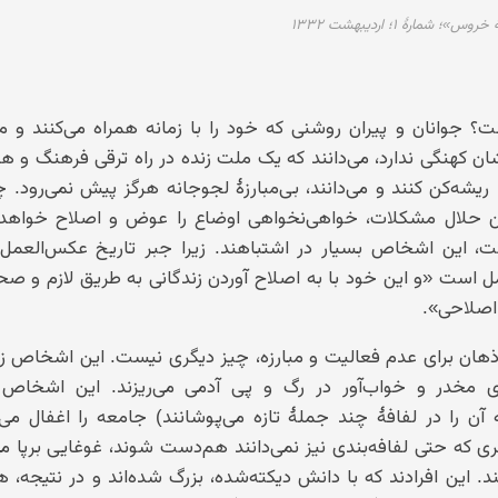
»؛ شمارهٔ ۱؛ اردیبهشت ۱۳۳۲
جوانان و پیران روشنی که خود را با زمانه همراه می‌کنند و من
هنگی ندارد، می‌دانند که یک ملت زنده در راه ترقی فرهنگ و هن
ریشه‌کن کنند و می‌دانند، بی‌مبارزهٔ لجوجانه هرگز پیش نمی‌رود. 
ن حلال مشکلات، خواهی‌نخواهی اوضاع را عوض و اصلاح خواهد 
ست، این اشخاص بسیار در اشتباهند. زیرا جبر تاریخ عکس‌العمل 
مل است «و این خود با به اصلاح آوردن زندگانی به طریق لازم و ص
اصلاحی».
ان برای عدم فعالیت و مبارزه، چیز دیگری نیست. این اشخاص زه
ی مخدر و خواب‌آور در رگ و پی آدمی می‌ریزند. این اشخاص
ن را در لفافهٔ چند جملهٔ تازه می‌پوشانند) جامعه را اغفال می‌
یگری که حتی لفافه‌بندی نیز نمی‌دانند هم‌دست شوند، غوغایی برپا م
د. این افرادند که با دانش دیکته‌شده، بزرگ شده‌اند و در نتیجه،