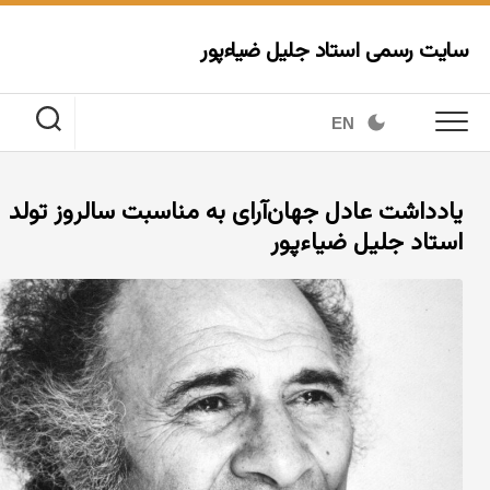
Ski
t
سایت رسمی استاد جلیل ضیاءپور
conten
EN
یادداشت عادل جهان‌آرای به مناسبت سالروز تولد
استاد جلیل ضیاءپور