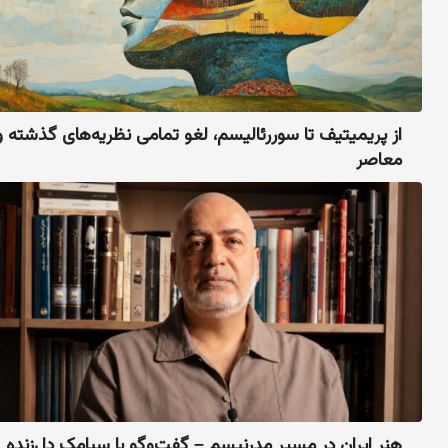
از پریمیتیف تا سوررئالیسم، لغو تمامی نظریه‌های گذشته و
معاصر
هنر ایران در مسیر مدرنیسم – گفت‌وگو با سیامک دل‌زنده