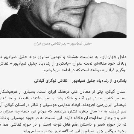
جلیل ضیاءپور – پدر نقاشی مدرن ایران
عادل جهان‌آرای، به مناسبت هشتاد و نهمین سالروز تولد جلیل ضیاءپور در
وبلاگ خود مقاله‌ای تحت عنوان «یادکردی از زنده‌یاد جلیل ضیاءپور – نقاش
نوگرای گیلانی» نوشته است که در ادامه می‌خوانیم.
یادکردی از زنده‌یاد جلیل ضیاءپور – نقاش نوگرای گیلانی
استان گیلان، یکی از معادن غنی فرهنگ ایران است. بسیاری از فرهیختگان
معاصر کشور ما در این آب و خاک رشد و نمو یافتند، بالیدند و به غنای
فرهنگی ایران‌زمین افزودند. ایجاد مدارس موسیقی و تئاتر در استان گیلان، آن
هم نزدیک به ۹۰ سال پیش، نشان می‌دهد که مردم این خطه چه میزان به
هنر و ژانرهای متفاوت آن علاقه دارند. این نسبت نه در حوزه موسیقی و تئاتر
که در حوزه شعر و داستان هم قابل توجه است و در حوزه نقاشی هم با
وجود بزرگانی چون ضیاءپور این علاقه‌مندی بیشتر معنا می‌یابد.