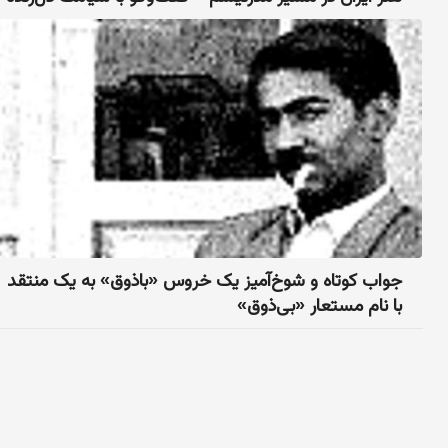
جواب کوتاه و شوخ‌آمیز یک خروس «باذوق» به یک منتقد
با نام مستعار «بی‌ذوق»