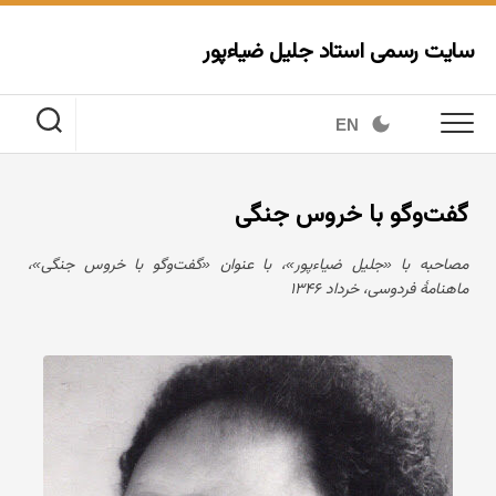
Ski
t
سایت رسمی استاد جلیل ضیاءپور
conten
EN
گفت‌وگو با خروس جنگی
مصاحبه با «جلیل ضیاءپور»، با عنوان «گفت‌وگو با خروس جنگی»،
ماهنامهٔ فردوسی، خرداد ۱۳۴۶