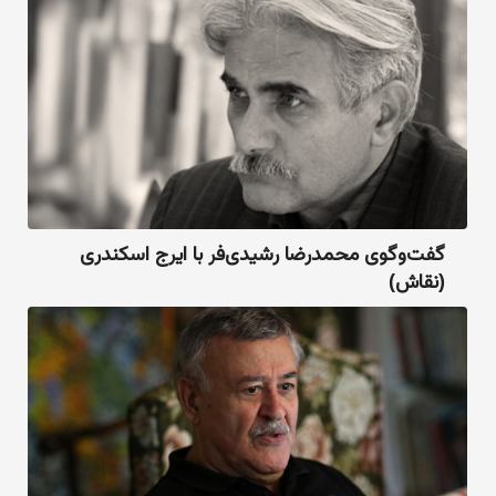
گفت‌وگوی محمدرضا رشیدی‌فر با ایرج اسکندری
(نقاش)