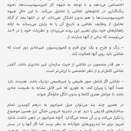
اختصاص می‌دهد و با توجه به شیوه کار امپرسیونیست‌ها، نحوه
رنگ‌گذاری در تابلوهای نقاشی را تحلیل می‌کند. با این حال شیوه
امپرسیونیست‌ها را هم بدون اشکال نمی‌داند. او در انتها بعد از آنکه
تحلیل از وظایف نقاشی و تاریخ آن را به پایان می‌رساند به ارائه
راهکارهای خود برای تغییر این روند می‌پردازد و نظریات خود را در ۹بند
می‌نویسد که برخی از آنها عبارتند از:
– رنگ و طرح و یک نوع فرم و کمپوزیسیون غیرعادی دور است که
نقاشی باید روی آنها فعالیت کند.
– هر قدر مضمون در نقاشی از حیث سازمان غیر عادی‌تر باشد، آنقدر
نقاشی کامل‌تر و از نظر تخصصی با ارزش‌تر است.
– نقاشی اگر شامل صور طبیعی یا غیرطبیعی نزدیک باشد، هنرمند باید
عمداً آنها را ویران کند، به ‌طوری که غیر قابل تشابه به طبیعت عادی
باشد تا عوامل هنری کاملا و بدون انگل جلوه‌گر شوند.
در همین چند بند می‌توان میل ضیاءپور به درهم کوبیدن تمام
ساختارهای قدیمی را دید. او در نشریه خروس ‌جنگی نیز همین موضوع
را تکرار می‌کند و بر آن صحه می‌گذارد. آنچه ضیاءپور در ذهن داشت شاید
امروز برای ما تندروی‌های جوانانه به ‌نظر برسد اما اگر آنها را در بستر
زمان خود بررسی کنیم می‌بینیم که چندان هم بیجا نبود. هرچند