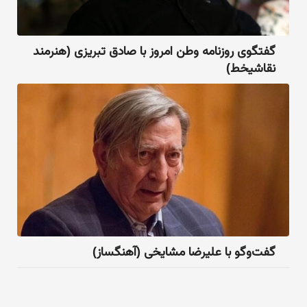
گفتگو‌ی روزنامه وطن‌ امروز با صادق تبریزی (هنرمند
نقاشیخط)
گفت‌وگو با علیرضا مشایخی (آهنگساز)