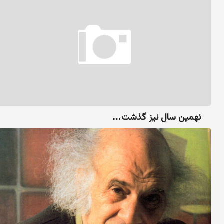
نهمین سال نیز گذشت…