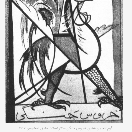
آرم انجمن هنری خروس جنگی – اثر استاد جلیل ضیاءپور، ۱۳۲۷