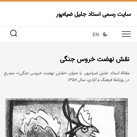
Ski
t
سایت رسمی استاد جلیل ضیاءپور
conten
EN
نقش نهضت خروس جنگی
مقالهٔ استاد جلیل ضیاءپور، با عنوان «نقش نهضت خروس جنگی»، مندرج
در روزنامهٔ فرهنگ و آزادی، سال ۱۳۵۸.