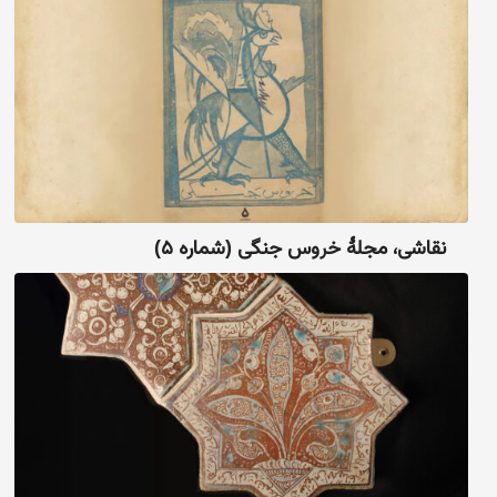
نقاشی، مجلهٔ خروس جنگی (شماره ۵)