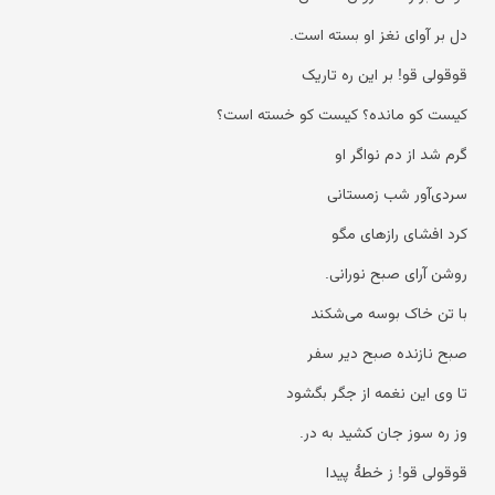
دل بر آوای نغز او بسته است.
قوقولی قو! بر این ره تاریک
کیست کو مانده؟ کیست کو خسته است؟
گرم شد از دم نواگر او
سردی‌آور شب زمستانی
کرد افشای رازهای مگو
روشن آرای صبح نورانی.
با تن خاک بوسه می‌شکند
صبح نازنده صبح دیر سفر
تا وی این نغمه از جگر بگشود
وز ره سوز جان کشید به در.
قوقولی قو! ز خطهٔ پیدا