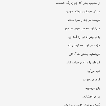
از نشیب رهی که چون رگ خشک،
در تن مردگان دواند خون،
می‌تند بر جدار سرد سحر
می‌تراود به هر سوی هامون.
با نوایش از او، ره آمد پُر،
مژده می‌آورد به گوش آزاد
می‌نماید رهش به آبادان
کاروان را در این خراب آباد.
نرم می‌آید
گرم می‌خواند
بال می‌کوبد
پر می‌افشاند.
گوش بر زنگ کاروان صداش