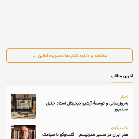
مطالعه و دانلود کتاب‌ها به‌صورت آنلاین ←
آخرین مطالب
اخبار
به‌روزرسانی و توسعهٔ آرشیو دیجیتال استاد جلیل
ضیاءپور
نگاه دیگران
هنر ایران در مسیر مدرنیسم – گفت‌وگو با سیامک