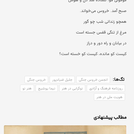
صبح آمد. خروس می‌خواند.
همچو زندانی شب چو گور
مرغ از تنگی قفس جسته است
در بیابان و راه دور و دراز
کیست کو مانده، کیست کو خسته است؟
تگ‌ها:
انجمن خروس جنگی
جلیل ضیاءپور
خروس جنگی
روزنامه فرهنگ و آزادی
نوگرایی در هنر
نیما یوشیج
هنر نو
هویت ملی در هنر
مطالب پیشنهادی