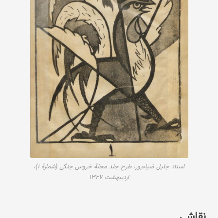
استاد جلیل ضیاءپور، طرح جلد مجلهٔ خروس جنگی (شمارهٔ ۱)،
اردیبهشت ۱۳۲۷
نقاشی