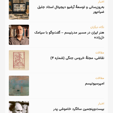
اخبار
به‌روزرسانی و توسعهٔ آرشیو دیجیتال استاد جلیل
ضیاءپور
نگاه دیگران
هنر ایران در مسیر مدرنیسم – گفت‌وگو با سیامک
دل‌زنده
مقالات
نقاشی، مجلهٔ خروس جنگی (شماره ۴)
مقالات
امپرسیونیسم
اخبار