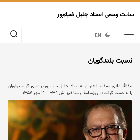
Ski
t
سایت رسمی استاد جلیل ضیاءپور
conten
EN
نسبت بلندگویان
مقالهٔ هادی سیف، با عنوان: «استاد جلیل ضیاءپور، رهبری گروه نوآوران
را به دست گرفت»، ویژه‌نامهٔ رستاخیز، ش ۷۳۹ – ۱۹ مهر ۱۳۵۶