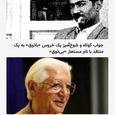
جواب کوتاه و شوخ‌آمیز یک خروس «باذوق» به یک
منتقد با نام مستعار «بی‌ذوق»