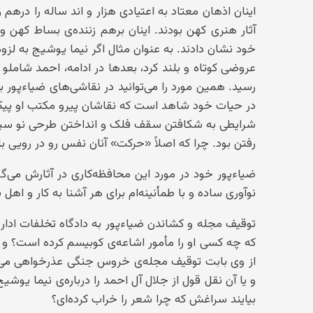
اینان اذهان معتاد به اعتیادی هزار و اند ساله را درهم
آثار هنری کهن بودند. اینان برهم زننده‌ی بساط کهن و 
خود نشان دادند. به عنوان مثال اگر نیما یوشیج به لز
عروضی کوتاه و بلند کرد، بعدها در ادامه، احمد شام
رسید. همین مورد را می‌توانید در نقاشی‌های ضیاء‌پور ب
در حیات خود شاهد است که نقاشان پیرو مکتب او پیکاس
شرایطی به شکافتن سقف فلک و انداختن طرحی نو سپر بلا 
رفتن بود. چرا که اصلاً «حرکت» آنان نفس رو در رویی
ضیاءپور خود در مورد این محافظه‌کاری در آثارش می‌گو
نو‌آوری ساده و با طمأنینه‌‌ام برای هر آشنا به کار و اه
توقیف مجله و کشاندن ضیاءپور به دادگاه تخلفات اداری 
که چه کسی او را مأمور اشاعه‌ی کوبیسم کرده است؟ و
از وی بابت توقیف مجله‌‌ی خروس جنگی عذرخواهی می‌گ
بیایند سراغش که چرا شعر را خراب کرده‌ای؟