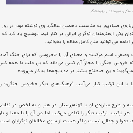
ا ملکی، نویسنده و پژوهشگر
رباره‌ی ضیاءپور به مناسبت دهمین سالگرد وی نوشته بود، در روز ب
وان یکی ازهنرمندان نوگرای ایرانی در کنار نیما یوشیج یاد کرد که
امه می توانید متن کامل مقاله را بخوانید.
ب وصفی، اسم مرکب» و معنای آن را «خروسی که برای جنگ آماد
که خروس جنگی را مجازاً آن کسی می‌داند که بی علت با همه ک
گوید: «این اصطلاح بیشتر در موردبچه‌ها به کار می‌رود».
 با این ترکیب کنار می‌آیند. فرهنگ‌های دیگر «خروس جنگی» را م
ه و طرح مبارزه‌ی او با کهنه‌پرستان در هنر و به اخص در نقاشی
 ترکیب، ترکیب دیگر را تداعی می‌کند. اما من آن را با معنا و با
د، دعوا و جدالی نیست و اگر هست از سوی مخالفان نوگرایان است.