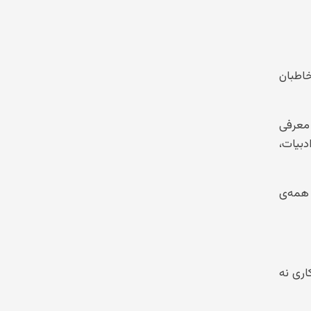
خاطبان
ی، معرفی
بیات،
همه‌ی
اری نه