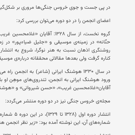
در پی جست و جوی خروس جنگی‌ها مروری بر شکل‌گیری
اعضای انجمن را در دو دوره می‌توان بررسی کرد:
گروه نخست، از سال ۱۳۲۸: آقایان
حنّانه» در زمینه‌ی موسیقی و «جلیل ضیاءپور» در ز
روشنگری اذهان نسبت به هنر نوگرا، شروع به انتشار م
کناره گرفت ولی بعدها مقالاتی محققانه درباره‌ی موسی
در سال ۱۳۳۰ هوشنگ ایرانی (شاعر) به انجمن را
ورود هوشنگ ایرانی به انجمن، تندروی‌های موهِن او ب
آقایان«غلامحسین غریب»، «حسن شیروانی» و «هوشنگ ا
مجله‌ی خروس جنگی نیز در دو دوره منتشر می‌گردد:
انتشار دور
شماره‌های آن، این نوشته آمده بود: «زیر نظر انجم