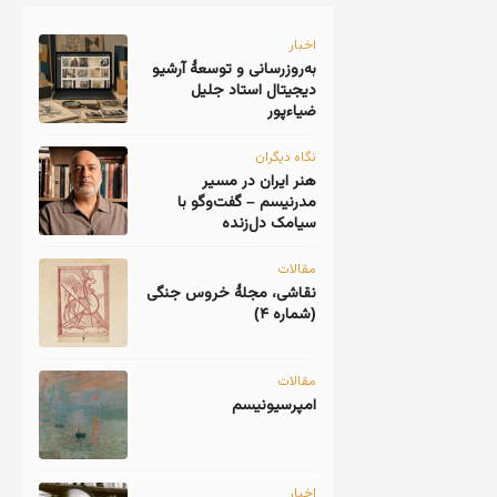
اخبار
به‌روزرسانی و توسعهٔ آرشیو
دیجیتال استاد جلیل
ضیاءپور
نگاه دیگران
هنر ایران در مسیر
مدرنیسم – گفت‌وگو با
سیامک دل‌زنده
مقالات
نقاشی، مجلهٔ خروس جنگی
(شماره ۴)
مقالات
امپرسیونیسم
اخبار