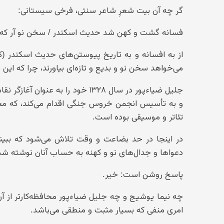
گر چه آن بیت شعرِ شاعر سنتی، فرخی سیستانی:
فسانه گشت و کهن شد حدیث اسکندر / سخن نو آر که ن
از به افسانه و به تاریخ پیوستن‌های حدیث اسکندر (ک
می‌خواهد سخن نو و بدیع و تازه‌ای بیاورند، چرا که این
جلیل ضیاءپور در سال ۱۳۲۸ خود را ب
و به تأسیس انجمن خروس جنگی اقدام می‌کند، که مجمع
تئاتر و موسیقی بوده است.
در اینجا در حد بضاعت و وقت تلاش می‌شود که ببینیم
دعواها و جدال‌های نو و کهنه به حساب آنان نوشته شد
پاسخ روشن است: خیر.
چه نیما یوشیج و چه جلیل ضیاءپور محافظه‌کارتر از آن
امری منفی که بسیار مثبت و منطقی می‌باشد.