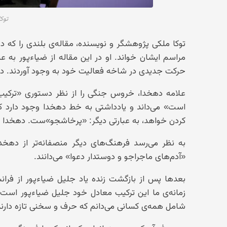
توک
توکا ملکی پژوهشگر و نویسنده، مقاله‌ی بلندی را که د
مراسم ایشان خواند. او در این مقاله از ضیاءپور به عن
حرکت جدیدی در شاخه فعالیت خود به وجود آوردند. در اد
علامه دهخدا، خروس جنگی را از نظر دستوری «ترکی
است» می‌داند و یادداشتی به خط دهخدا وجود دارد 
کردن خواهد، به عبارتی دیگر: «پرخاشجو»ست. دهخدا می‌
به نظر می‌رسد فرهنگ‌های دیگر منصفانه‌تر از دهخدا
«آدم‌های ماجراجو و دوستدار دعوا» می‌دانند.
بعدها پس از بازگشت زنده یاد جلیل ضیاءپور از فرانس
زمانه‌ی ما این ترکیب معادل خود جلیل ضیاءپور است. هر
شامل همه‌ی کسانی می‌دانم که حرف و سخنی تازه دارن