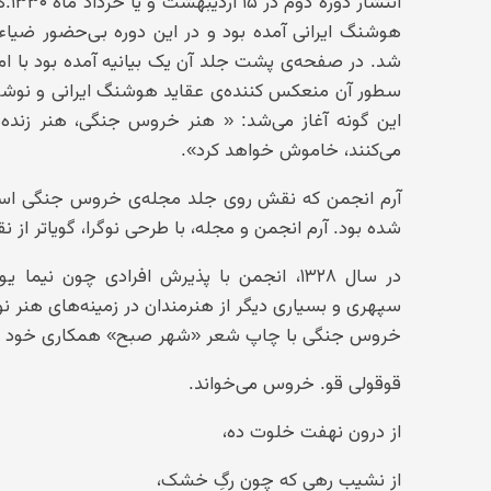
انت
هوشنگ ایرانی آمده بود و در این دوره بی‌حضور ضیا
شد. در صفحه‌ی پشت جلد آن یک بیانیه آمده بود با 
این گونه آغاز می‌شد: « هنر خروس جنگی، هنر زنده‌
می‌کنند، خاموش خواهد کرد».
آرم انجمن که نقش روی جلد مجله‌ی خروس جنگی است،
شده بود. آرم انجمن و مجله، با طرحی نوگرا، گویاتر ا
در سال ۱۳۲۸، انجمن با پذیرش افرادی چو
سپهری و بسیاری دیگر از هنرمندان در زمینه‌های هنر نوگ
خروس جنگی با چاپ شعر «شهر صبح» همکاری خود را با گ
قوقولی قو. خروس می‌خواند.
از درون نهفت خلوت ده،
از نشیب رهی که چون رگِ خشک،