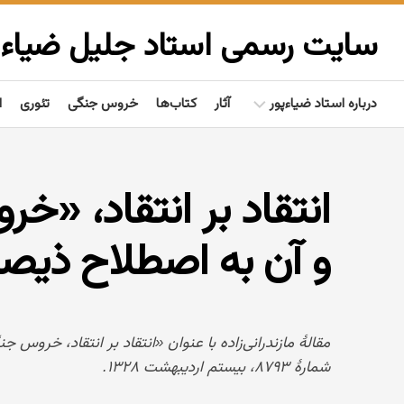
Ski
t
سایت رسمی استاد جلیل ضیاءپ
conten
درباره استاد ضیاءپور
آثار
کتاب‌ها
خروس جنگی
تئوری
ا
بیوگرافی
انتقاد بر انتقاد، «خ
گفتاوردها
مردم‌شناسی
و آن به اصطلاح ذیصل
تألیفات
فعالیت‌ها
مقالهٔ مازندرانی‌زاده با عنوان «انتقاد بر انتقاد، خروس ج
شمارهٔ ۸۷۹۳، بیستم اردیبهشت ۱۳۲۸.