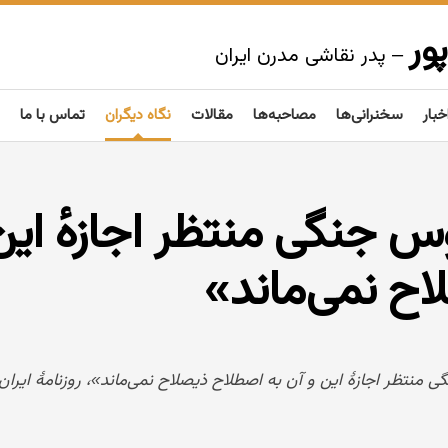
ور
– پدر نقاشی مدرن ایران
خبار
سخنرانی‌ها
مصاحبه‌ها
مقالات
نگاه دیگران
تماس با ما
روس جنگی منتظر اجازهٔ این
اح نمی‌ماند»
نگی منتظر اجازهٔ این و آن به اصطلاح ذیصلاح نمی‌ماند»، روزنامهٔ ایران