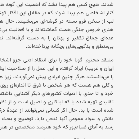
شدند. هیچ کسی هم پیدا نشد که اهمیت این گونه هنر باز
کنار اشخاصی هم پیدا شوند که در مقابل این افکار ک
لب از سخن فرو بسته در گوشه‌ای می‌نشینند. حال ه
هنری خروس جنگی همت گماشته‌اند و با فعالیت بی‌نظی
عده‌ای چماق تکفیر و بهتان را به دست گرفته‌اند. ن
بی‌منطق و بدگویی‌های بچگانه پرداخته‌اند.
منتقد محترم، گویا خود را برای انتقاد ادبی جزو اشخ
ایران و غریب) ایراد گرفته، و این عمل را از صلاحیت ا
را می‌دانستند هرگز چنین ایرادی پیش نمی‌آوردند. زیر
و کلی هم هست که هر شخص با ذوق تا اندازه‌ای روی آن
خود و تا حدی با ادبیات کشورهای دیگر آشنایی داشته ب
تقلیدی تهیه شده یا که ابتکاری و اصیل است و از ن
شده است یا بد. حال اگر کسانی نمی‌توانند از عهدهٔ 
دانش و سواد عمومی آنها نقص دارد. توضیح و بحث د
رسد به آقای ضیاءپور که خود هنرمند متخصص در هنر نق