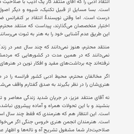
انتقاد ادبی را که آقای منتقد کار یک ادیب با صلاحیت
است. بسا مسایل از قبیل تکنیک، شیوه و دیگر اص
درست است. اما وقتی نویسندهٔ انتقاد بر کنفرانس ضیا
اختیار متخصصان می‌گذارند، پیداست که منتقد محترم، خ
این طریق عدم آشنایی خود را به هنر به ثبوت می‌رسانند
منتقد محترم، هنوز نمی‌دانند که چند سال عمر در زند
نمی‌دانند که در همین مدت در کشورهایی که مردمش
نرفته‌اند چه برداشت‌های مفید و افکار نوین در هنرهای 
اگر مخالفان محترم، محیط ادبی کشور فرانسه را در
هنری‌شان را در نظر بگیرند به صدق گفتارم واقف می‌شو
نه آقای منتقد عزیز، در جریان شدید زندگی معاصر و ت
بنشیند و با این تحولات همراه و آماده پیشروی نباشد
است. این انتظار هم که هنرمندی که فقط چند سال است به
است. هنرمندان انجمن هنری خروس جنگی اگر می‌خواستن
صلاحیت‌دار شما مشغول تشریح آه و ناله‌ها و اظهار عجز