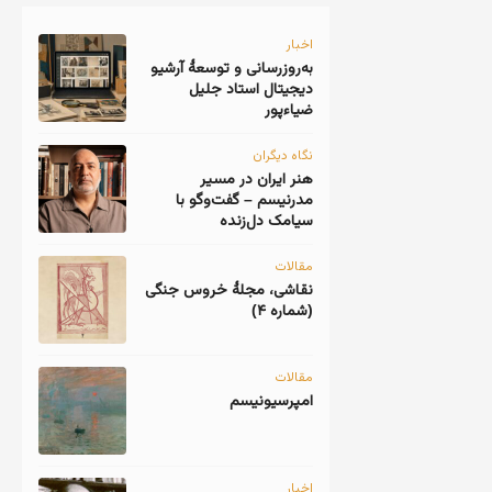
اخبار
به‌روزرسانی و توسعهٔ آرشیو
دیجیتال استاد جلیل
ضیاءپور
نگاه دیگران
هنر ایران در مسیر
مدرنیسم – گفت‌وگو با
سیامک دل‌زنده
مقالات
نقاشی، مجلهٔ خروس جنگی
(شماره ۴)
مقالات
امپرسیونیسم
اخبار