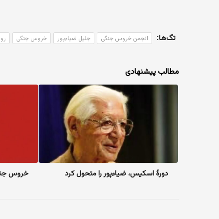
تگ‌ها:
انجمن خروس جنگی
جلیل ضیاءپور
خروس جنگی
روز
مطالب پیشنهادی
دورهٔ اسکیس، ضیاءپور را متحول کرد
خروس جن