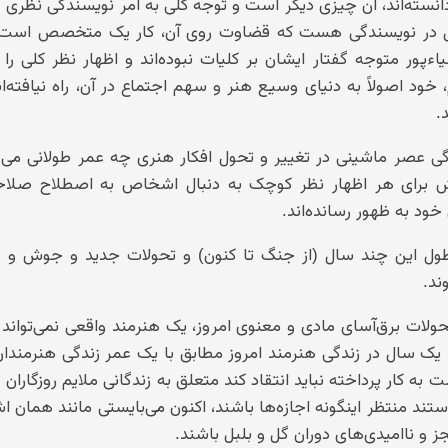
 دانسته‌اند، آن چیزی دیگر است و توجه کلی به امر نویسندگی نظری
ول در نویسندگی هست که قضاوت روی آن، کار یک متخصص است 
ءپور متوجه گفتار ایشان بر کلیات نبوده‌اند و اظهار نظر کلی را
ود اصولاً به دنیای وسیع هنر و سهم اجتماع در آن، راه نیافته‌ان
.
گی عصر ماشینی در تغییر و تحول افکار هنری چه عمر طولانی می‌
 برای هر اظهار نظر کوچک به دنبال اشخاص به اصطلاح صلاحی
خود به ظهور رسانده‌اند.
 طول این چند سال (از جنگ تا کنون) و تحولات جدید و جوش و
ند.
حولات برق‌آسای مادی و معنوی امروز، یک هنرمند واقعی نمی‌توان
، یک سال در زندگی هنرمند امروز مطابق با یک عمر زندگی هنرمندا
 کار پرداخته نباید انتقاد کند متعلق به زندگانی ملایم روزگاران
د منتظر اینگونه اجازه‌ها باشند، اکنون می‌بایستی مانند همان 
 و ناامیدی‌های دوران گل و بلبل باشند.