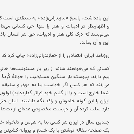
این یادداشت، پاسخ «مازندرانی‌زاده» به منتقدی است ک
و اظهارنظر در ادبیات و هنر را تنها حق کسانی می‌د
می‌نویسد که درک کلی هنر و ادبیات، حق هر انسان باذو
این و آن بماند.
روزنامه ایران، انتقادی را از «مازندرانی‌زاده» چاپ کرد که
کسانی که می‌خواهند شانه از زیر بار مسئولیت‌ها خالی 
بیم دارند، پیوسته بار سنگین مسئولیت را حوالهٔ گُر
می‌زنند که هر کسی اگر خواست بنا به ذوق و سلیقه و 
شما خارج است و پا از گلیم خود فراتر گذارده‌اید) لول
ایران را این گونه خاموش و راکد نگه داشتند. اینان حتی
دارد سلب کرده آن را دربست مخصوص عده‌ای از بت‌های 
چندین سال در ایران هر کسی بنا به هوس و دلخواه خو
یک صفحه مقاله نوشتن با یک شمع و پروانه کشیدن یک 