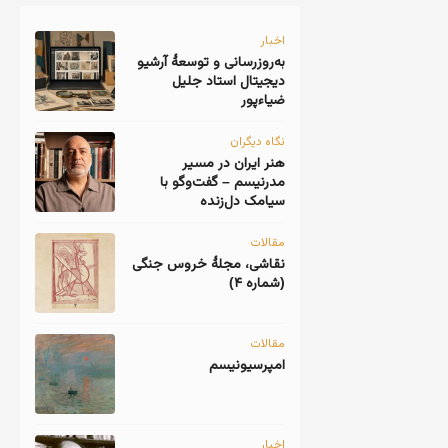
اخبار
به‌روزرسانی و توسعهٔ آرشیو
دیجیتال استاد جلیل
ضیاءپور
نگاه دیگران
هنر ایران در مسیر
مدرنیسم – گفت‌وگو با
سیامک دل‌زنده
مقالات
نقاشی، مجلهٔ خروس جنگی
(شماره ۴)
مقالات
امپرسیونیسم
اخبار