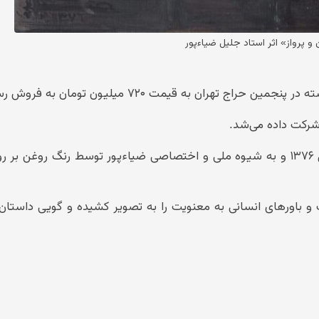
و پرواز» اثر استاد جلیل ضیاءپور
تهران به قیمت ۷۲۰ میلیون تومان به فروش رسید.
ن شرکت داده می‌شد.
تابلوی «من و پرواز» یا «پرواز در ناشناخته‌ها» در سال ۱۳۷۶ و به شیوه ملی و اختصاصی ضیاءپور توسط رنگ روغن
 و باورهای انسانی به معنویت را به تصویر کشیده و گویی داستان