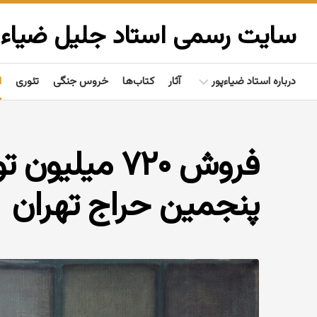
Ski
t
سایت رسمی استاد جلیل ضیاءپ
conten
درباره استاد ضیاءپور
آثار
کتاب‌ها
خروس جنگی
تئوری
ا
بیوگرافی
فروش ۷۲۰ میل
گفتاوردها
مردم‌شناسی
پنجمین حراج تهران
تألیفات
فعالیت‌ها