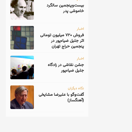
‎بیست‌و‌پنجمین سالگرد
خاموشی پدر
اخبار
فروش ۷۲۰ میلیون تومانی
اثر جلیل ضیاءپور در
پنجمین حراج تهران
اخبار
جشن نقاشی در زادگاه
جلیل ضیاءپور
نگاه دیگران
گفت‌وگو با علیرضا مشایخی
(آهنگساز)