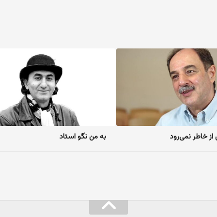
از خاطر نمی‌رود
به من نگو استاد