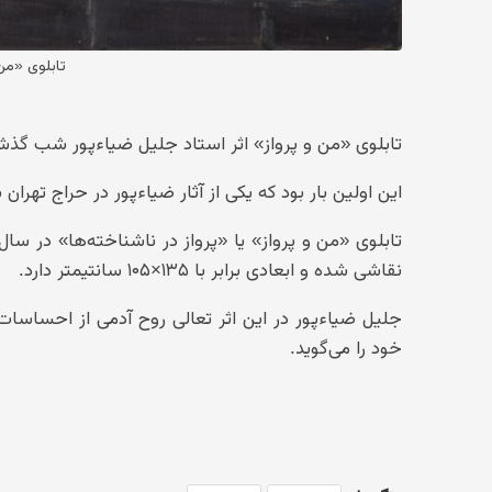
تابلوی «من 
تابلوی «من و پرواز» اثر استاد جلیل ضیاءپور شب گذشته در پنجمین حراج 
این اولین بار بود که یکی از آثار ضیاءپور در حراج تهرا
نقاشی شده و ابعادی برابر با ۱۳۵×۱۰۵ سانتیمتر دارد.
جلیل ضیاءپور در این اثر تعالی روح آدمی از احساسات
خود را می‌گوید.