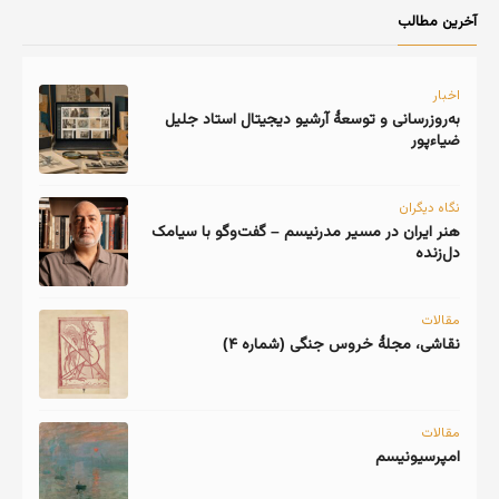
آخرین مطالب
اخبار
به‌روزرسانی و توسعهٔ آرشیو دیجیتال استاد جلیل
ضیاءپور
نگاه دیگران
هنر ایران در مسیر مدرنیسم – گفت‌وگو با سیامک
دل‌زنده
مقالات
نقاشی، مجلهٔ خروس جنگی (شماره ۴)
مقالات
امپرسیونیسم