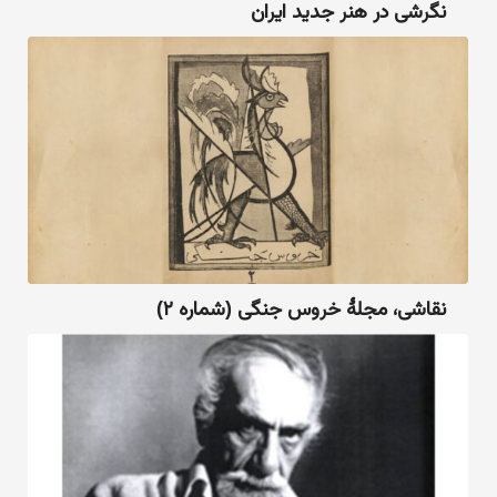
نگرشی در هنر جدید ایران
نقاشی، مجلهٔ خروس جنگی (شماره ۲)