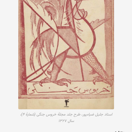
استاد جلیل ضیاءپور، طرح جلد مجلهٔ خروس جنگی (شمارهٔ ۴)،
سال ۱۳۲۷