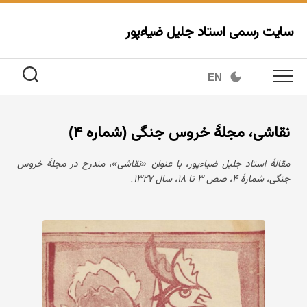
Ski
t
سایت رسمی استاد جلیل ضیاءپور
conten
EN
نقاشی، مجلهٔ خروس جنگی (شماره ۴)
مقالهٔ استاد جلیل ضیاءپور، با عنوان «نقاشی»، مندرج در مجلهٔ خروس
جنگی، شمارهٔ ۴، صص ۳ تا ۱۸، سال ۱۳۲۷.