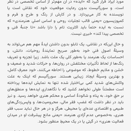
مورد ایراد قرار گیرد که «ایده» در آن مهم‌تر از اساس تخصصی در نظر
است، و سوررآلیست بدون رعایت موقعیت خود که نقاش است یا
نویسنده به کار می‌پردازد. و در کارش از رنگ و طرح و فرم و
کمپوزیسیون «یعنی قالب تجلیات روحی و اساس اصلیِ هنرمندی» که
نسبت به ایده حتماً باید اکثریت تام را دارا باشد «تا جنبهٔ فنی و
تخصصی پیدا کند» خیری نیست.
و حال این‌که در نقاشی، یک تابلو بدون داشتن ایدهٔ مهم هم می‌تواند به
وسیلهٔ اصول فنیِ خود به‌طور صریح نمایندهٔ روحیات، دانش، و
احساسات یک هنرمند یا به‌طور کلی یک ملت باشد. زیرا تجزیه و تعریف
رنگ‌ها از لحاظ تأثیراتِ مختلفش در روان‌ها، و حرکات شدید و ضعیف و
خشن و ملایمِ خطوط، که موضوعی را احاطه می‌کنند، خود معرفِ کامل،
و بهترین وسیلهٔ ایجاد زیبایی هستند. سوررآلیسم که اینک به علت
واکنش‌های شدید کمی بی‌اختیار شده تنها به نمایش ایده‌ها پرداخته
است مطمئناً طولی نخواهد کشید که با نگاهداریِ ایده‌ها و منطق‌های
بر حقِ خود، به پناه و شالودهٔ اساسی و محکم هنری خواهد رسید. و نیز
باید در نظر داشت که غضبِ فقر مالی، محرومیت‌ها، و واپس‌زدگی‌های
طبیعی و اقتصادیِ عده‌ای یا محیطی، هرگز و در هر حال نباید سبب فقر
هنری، به‌خصوص عدم آزادیِ هنرمند «یعنی مانع پیشرفت او در میدان
فعالیت هنری» در گیتی یا در یک محیطِ منظور بشود.