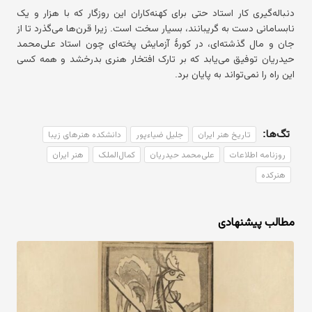
دنباله‌گیری کار استاد حتی برای کهنه‌کاران این روزگار که با هزار و یک
نابسامانی دست به گریبانند، بسیار سخت است. زیرا قرن‌ها می‌گذرد تا از
جان و مال گذشته‌ای، در کورهٔ آزمایش پخته‌ای چون استاد علی‌محمد
حیدریان توفیق می‌یابد که بر تارک افتخار هنری بدرخشد و همه کسی
این راه را نمی‌تواند به پایان برد.
تگ‌ها:
تاریخ هنر ایران
جلیل ضیاءپور
دانشکده هنرهای زیبا
روزنامه اطلاعات
علی‌محمد حیدریان
کمال‌الملک
هنر ایران
هنرکده
مطالب پیشنهادی