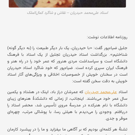
استاد علی‌محمد حیدریان – نقاش و شاگرد کمال‌الملک
روزنامه اطلاعات نوشت:
جلیل ضیاءپور گفت: «با حیدریان، یک بار دیگر طبیعت را (به دیگر گونه)
شناختیم». بزرگداشت استاد حیدریان تجلیل از یک استاد با فرهنگ
دانشگاه است و سپاسداشت مردی هنرور که عمر خود را در راه هنر و
فرهنگ ایران سپری کرده است. ضیاءپور که خود شاگرد استاد حیدریان
است در سخنان خویش از خصوصیات اخلاقی و ویژگی‌های آثار استاد
خویش به دقت سخن گفته است:
استاد
علی‌محمد حیدریان
که عمرشان دراز باد، اینک در هشتاد و یکمین
سال عمر خود می‌باشند. اینجانب، از زمانی که دانشکدهٔ هنرهای زیبای
دانشگاه با نام هنرکده در مدرسهٔ مروی تأسیس شد، محضر استاد را
دریافتم. وجودی را می‌دیدم با هیئتی رسا، با پوشاکی مرتب، چهره‌ای
موقر و جدی.
تشنهٔ هر کلمه‌ای بودیم که بر آگاهی ما بیفزاید و ما را در پیشبرد کارمان