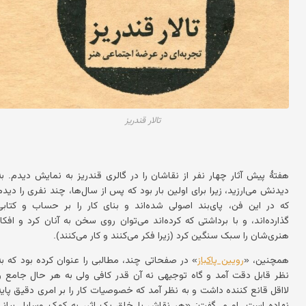
تالار قندریز
هفتهٔ پیش آثار چهار نفر از نقاشان را در گالری قندریز به نمایش دیدم. به
دیدنش می‌ارزید، زیرا برای اولین بار بود که پس از سال‌ها، چند نفری را دیدم
که در این فن، پای‌بند اصولی شده‌اند و بنای کار را بر حساب و کتابی
گذارده‌اند، و با برداشتی که کرده‌اند می‌توان روی سخن به آنان کرد و افکار
هنری‌شان را سبک سنگین کرد (زیرا فکر می‌کنند و کار می‌کنند).
همچنین، «
رویین پاکباز
» در صفحاتی چند، مطالبی را عنوان کرده بود که به
نظر قابل دقت آمد و گاه توجیهی نه آن قدر کافی ولی به هر حال جامع و
لااقل قانع کننده داشت و به نظر آمد که خصوصیات کار را بر امری دقیق پایه
نهاده است. او می‌گفت: «هر نقاش با خلق یک اثر، به کمک وسایل بیانی