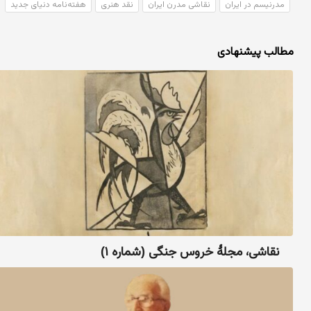
مدرنیسم در ایران
نقاشی مدرن ایران
نقد هنری
هفته‌نامه دنیای جدید
مطالب پیشنهادی
نقاشی، مجلهٔ خروس جنگی (شماره ۱)