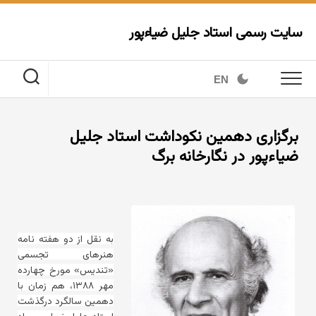
Ski
t
سایت رسمی استاد جلیل ضیاءپور
conten
EN
برگزاری دهمین نکوداشت استاد جلیل
ضیاءپور در نگارخانه برگ
به نقل از دو هفته نامه
هنرهای تجسمی
«تندیس» مورخ چهارده
مهر ۱۳۸۸، هم زمان با
دهمین سالگرد درگذشت