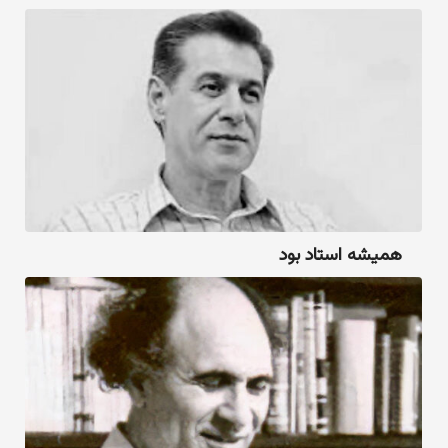
همیشه استاد بود