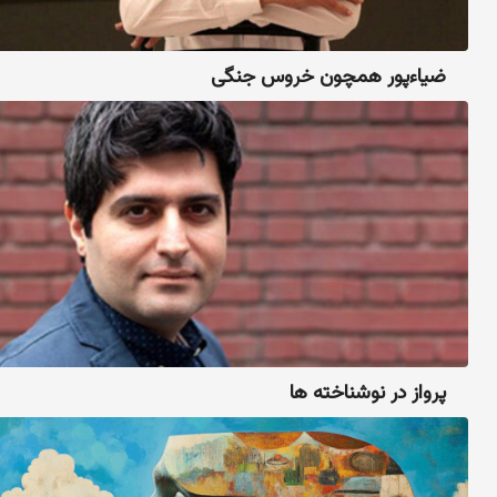
ضیاءپور همچون خروس جنگی
پرواز در نوشناخته ها