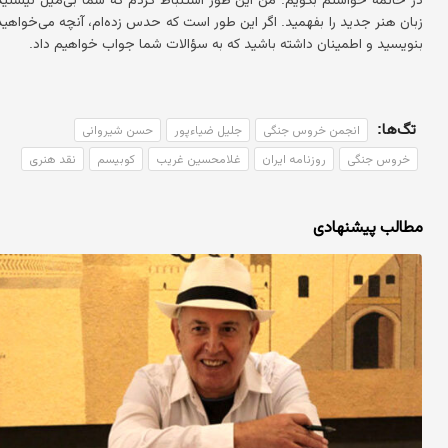
زبان هنر جدید را بفهمید. اگر این طور است که حدس زده‌ام، آنچه می‌خواهید
بنویسید و اطمینان داشته باشید که به سؤالات شما جواب خواهیم داد.
تگ‌ها:
انجمن خروس جنگی
جلیل ضیاءپور
حسن شیروانی
خروس جنگی
روزنامه ایران
غلامحسین غریب
کوبیسم
نقد هنری
مطالب پیشنهادی