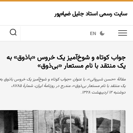
Ski
t
سایت رسمی استاد جلیل ضیاءپور
conten
EN
جواب کوتاه و شوخ‌آمیز یک خروس «باذوق» به
یک منتقد با نام مستعار «بی‌ذوق»
مقالهٔ «حسن شیروانی»، با عنوان «جواب کوتاه و شوخ‌آمیز یک خروس باذوق به
یک منتقد با نام مستعار بی‌ذوق»، مندرج در روزنامهٔ ایران، شمارهٔ ۸۷۸۵،
دوشنبه ۱۲ اردیبهشت ۱۳۲۸.