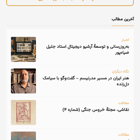
آخرین مطالب
اخبار
به‌روزرسانی و توسعهٔ آرشیو دیجیتال استاد جلیل
ضیاءپور
نگاه دیگران
هنر ایران در مسیر مدرنیسم – گفت‌وگو با سیامک
دل‌زنده
مقالات
نقاشی، مجلهٔ خروس جنگی (شماره ۴)
مقالات