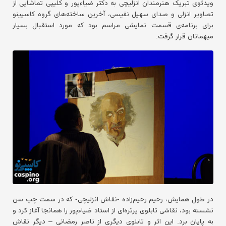
ویدئوی تبریک هنرمندان انزلیچی به دکتر ضیاءپور و کلیپی تماشایی از
تصاویر انزلی و صدای سهیل نفیسی، آخرین ساخته‌های گروه کاسپینو
برای برنامه‌ی قسمت نمایشی مراسم بود که مورد استقبال بسیار
میهمانان قرار گرفت.
در طول همایش، رحیم رحیم‌زاده -نقاش انزلیچی- که در سمت چپ سن
نشسته بود، نقاشی تابلوی پرتره‌ای از استاد ضیاءپور را همانجا آغاز کرد و
به پایان برد. این اثر و تابلوی دیگری از ناصر رمضانی – دیگر نقاش