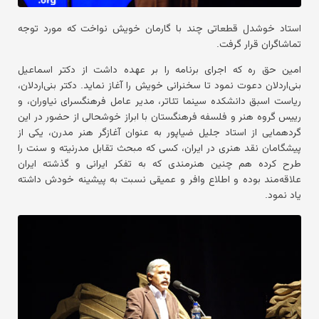
استاد خوشدل قطعاتی چند با گارمان خویش نواخت که مورد توجه
تماشاگران قرار گرفت.
امین حق ره که اجرای برنامه را بر عهده داشت از دکتر اسماعیل
بنی‌اردلان دعوت نمود تا سخنرانی خویش را آغاز نماید. دکتر بنی‌اردلان،
ریاست اسبق دانشکده سینما تئاتر، مدیر عامل فرهنگسرای نیاوران، و
رییس گروه هنر و فلسفه فرهنگستان با ابراز خوشحالی از حضور در این
گردهمایی از استاد جلیل ضیاپور به عنوان آغازگر هنر مدرن، یکی از
پیشگامان نقد هنری در ایران، کسی که مبحث تقابل مدرنیته و سنت را
طرح کرده هم چنین هنرمندی که به تفکر ایرانی و گذشته ایران
علاقه‌مند بوده و اطلاع وافر و عمیقی نسبت به پیشینه خودش داشته
یاد نمود.