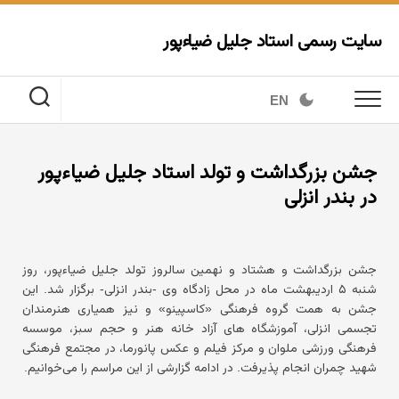
Ski
t
سایت رسمی استاد جلیل ضیاءپور
conten
EN
جشن بزرگداشت و تولد استاد جلیل ضیاءپور
در بندر انزلی
جشن بزرگداشت و هشتاد و نهمین سالروز تولد جلیل ضیاءپور، روز
شنبه ۵ اردیبهشت ماه در محل زادگاه وی -بندر انزلی- برگزار شد. این
جشن به همت گروه فرهنگی «کاسپینو» و نیز همیاری هنرمندان
تجسمی انزلی، آموزشگاه های آزاد خانه هنر و حجم سبز، موسسه
فرهنگی ورزشی ملوان و مرکز فیلم و عکس پانورما، در مجتمع فرهنگی
شهید چمران انجام پذیرفت. در ادامه گزارشی از این مراسم را می‌خوانیم.