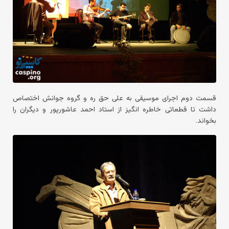
قسمت دوم اجرای موسیقی به علی حق ره و گروه جوانش اختصاص
داشت تا قطعاتی خاطره انگیز از استاد احمد عاشورپور و دیگران را
بخواند.