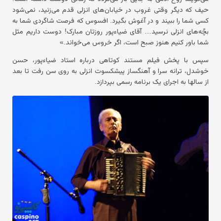
حیف که دیگر وقتی غروب در خیابان‌های انزلی قدم می‌زنید، نمی‌شود
کسی شما را ببیند و در آغوش بگیرد. افسوس که فرصت شاگردی شما به
بچّه‌های انزلی نرسید… آقای ضیاءپور روزتان مبارک! دوست داریم مثل
شما باور کنیم هنوز صبح است، اگر خروس می‌خواند.»
سپس با پخش فیلم مستند کوتاهی درباره استاد ضیاءپور، حسن
خوشدل، ترانه سرا و آهنگساز پیشکسوت انزلی به روی سن رفت تا بعد
از سالها به اجرای یک برنامه رسمی بپردازد.