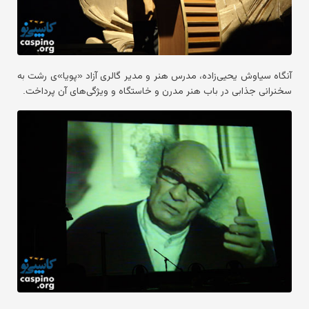
آنگاه سیاوش یحیی‌زاده، مدرس هنر و مدیر گالری آزاد «پویا»ی رشت به
سخنرانی جذابی در باب هنر مدرن و خاستگاه و ویژگی‌های آن پرداخت.