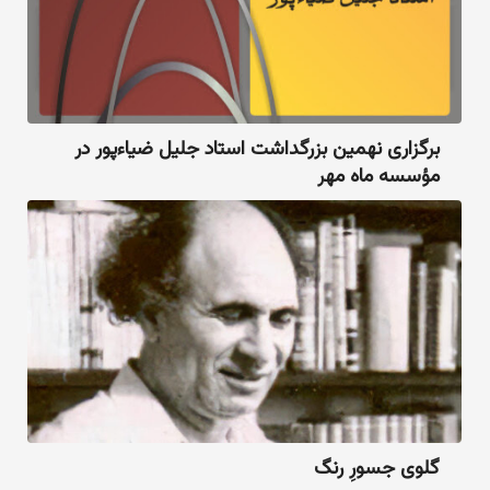
برگزاری نهمین بزرگداشت استاد جلیل ضیاءپور در
مؤسسه ماه مهر
گلوی جسورِ رنگ