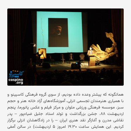
همانگونه که پیشتر وعده داده بودیم، از سوی گروه فرهنگی کاسپینو و
با همیاری هنرمندان تجسمی انزلی، آموزشگاه‌های آزاد خانه هنر و حجم
سبز، موسسه فرهنگی ورزشی ملوان و مرکز فیلم و عکس پانورما، پنجم
اردیبهشت ۸۸، جشن بزرگداشت و تولد استاد جلیل ضیاءپور – پدر
نقاشی مدرن و آغازگر نقد هنری ایران – را در زادگاهشان انزلی برگزار
کردیم. این همایش ساعت ۱۹:۳۰ امروز ۵ اردیبهشت) در سالن آمفی