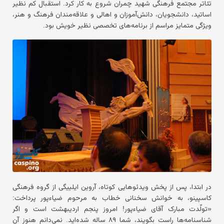
تئاتر مجتمع فرهنگی شهید چمران شروع به کار کرد. استقبال کم نظیر
اساتید، دانشجویان، دانش‌آموزان و اهالی و علاقه‌مندان فرهنگ و هنر،
ویژگی متمایز مراسم از برنامه‌های تخصصی نظیر خویش بود.
در ابتدا، پس از پخش ویدئوهایی کوتاه، آروین ایلییگی از گروه فرهنگی
کاسپینو، به خوانش سخنانی خطاب به مرحوم ضیاءپور پرداخت:
«تولّدت مبارک آقای ضیاءپور! امروز پنجم اردیبهشت است و اگر
شناسنامه‌ها راست بگویند، شما ۸۹ ساله شده‌اید. نمی‌دانم هنوز آن