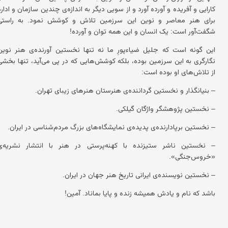
کارایی و آفریده و آورده آورد و از سویی دیگر به اندازه‌ی چندین سازمان و اداره
برای هنر معاصر و نوین این سرزمین تلاش و کوشش نمود. به راستی
شگفت‌آور است: یک انسان و این همه توان و آورده!
این ‌گونه است که جلیل ضیاءپورِ ما نه تنها نخستین آورند‌ه‌ی هنر نوین
نگارگری به این سرزمین بوده، بلکه کوشش‌هایی که در پی می‌آید، تنها بخشی
از تلاش‌های او بوده است:
– بنیانگذار و نخستین گردانند‌ه‌ی هنرستان هنرهای زیبای تهران.
– نخستین پژوهشگر واژگان گیلکی.
– نخستین برپادارنده‌ی پدیده‌ی نمایشگاه‌های بزرگ مردم‌شناسی در ایران.
– نخستین ناشر ستیزنده با کهنه‌پرستی در هنر با انتشار نشریه‌ی
«خروس‌جنگی».
– نخستین نویسنده‌ی ایرانی تاریخ هنر جهان در ایران.
باشد که نام و یادش همیشه زنده و پایا بماناد. آمین!