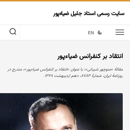
Ski
t
سایت رسمی استاد جلیل ضیاءپور
conten
EN
انتقاد بر کنفرانس ضیاءپور
مقالهٔ «منوچهر شیبانی»، با عنوان «انتقاد بر کنفرانس ضیاءپور»، مندرج در
روزنامهٔ ایران، شمارهٔ ۸۷۸۳، دهم اردیبهشت ۱۳۲۸.