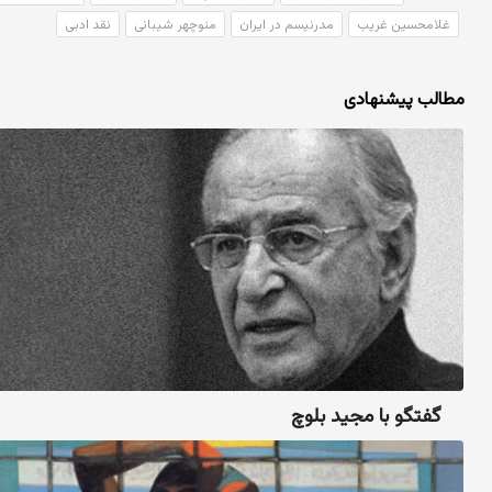
غلامحسین غریب
مدرنیسم در ایران
منوچهر شیبانی
نقد ادبی
مطالب پیشنهادی
گفتگو با مجید بلوچ