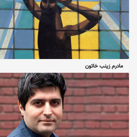
مادرم زینب خاتون